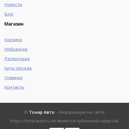
Новости
Блог
Магазин
Корзина
Избранное
Распродажа
Хиты продаж
Новинки
Контакты
©
Тонар Авто
- Информация на сайте
https://tonarauto.ru
не является публичной офертой.