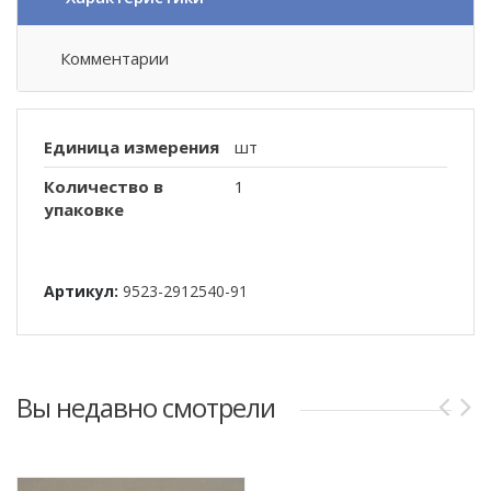
Комментарии
Единица измерения
шт
Количество в
1
упаковке
Артикул:
9523-2912540-91
Вы недавно смотрели