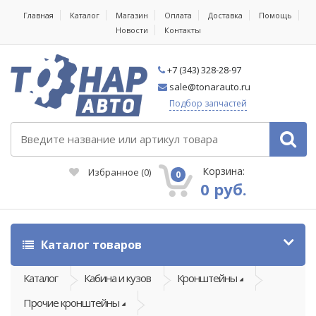
Главная
Каталог
Магазин
Оплата
Доставка
Помощь
Новости
Контакты
+7 (343) 328-28-97
sale@tonarauto.ru
Подбор запчастей
Корзина:
Избранное
(
0
)
0
0 руб.
Каталог товаров
Каталог
Кабина и кузов
Кронштейны
Прочие кронштейны