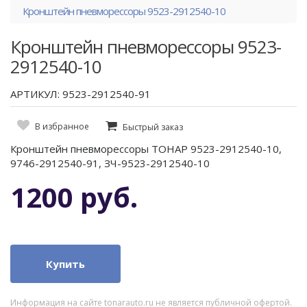
Кронштейн пневморессоры 9523-2912540-10
Кронштейн пневморессоры 9523-
2912540-10
АРТИКУЛ: 9523-2912540-91
В избранное
Быстрый заказ
Кронштейн пневморессоры ТОНАР 9523-2912540-10,
9746-2912540-91, ЗЧ-9523-2912540-10
1200 руб.
Купить
Информация на сайте tonarauto.ru не является публичной офертой.