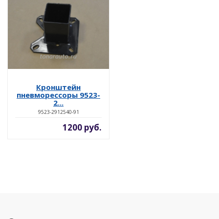
Кронштейн
пневморессоры 9523-
2...
9523-2912540-91
1200 руб.