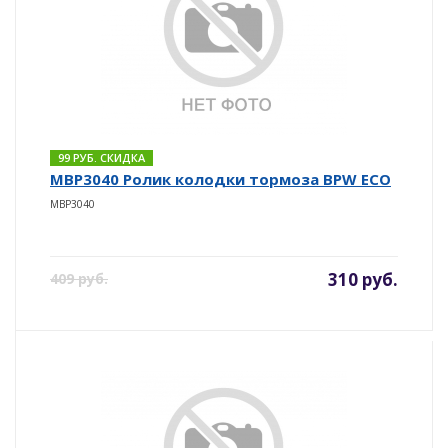
99 РУБ. СКИДКА
MBP3040 Ролик колодки тормоза BPW ECO
MBP3040
310 руб.
409 руб.