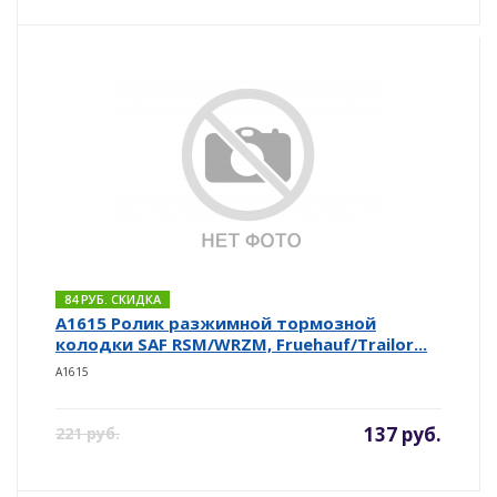
84 РУБ. СКИДКА
A1615 Ролик разжимной тормозной
колодки SAF RSM/WRZM, Fruehauf/Trailor...
A1615
137 руб.
221 руб.