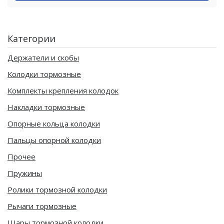
Категории
Держатели и скобы
Колодки тормозные
Комплекты крепления колодок
Накладки тормозные
Опорные кольца колодки
Пальцы опорной колодки
Прочее
Пружины
Ролики тормозной колодки
Рычаги тормозные
Шары тормозной колодки