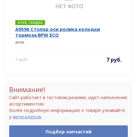
0 РУБ. СКИДКА
A9596 Стопор оси ролика колодки
тормоза BPW ECO
A9596
7 руб.
7 руб.
Внимание!
Сайт работает в тестовом режиме, идет наполнение
ассортиментом.
Более подробную информацию о товаре узнавайте
у
менеджеров
.
Подбор запчастей