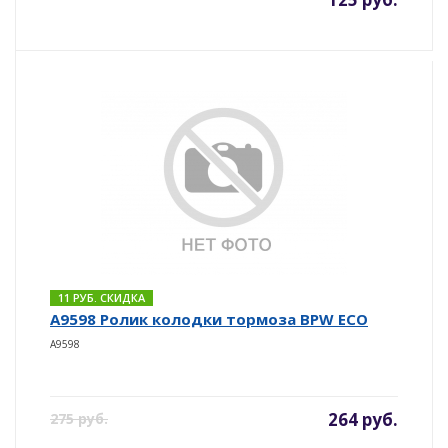
11 РУБ. СКИДКА
A9598 Ролик колодки тормоза BPW ECO
A9598
264 руб.
275 руб.