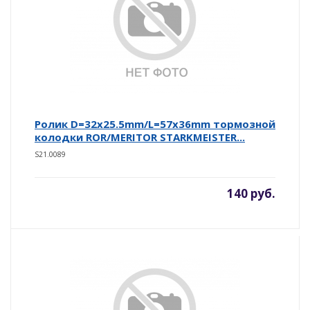
Ролик D=32x25.5mm/L=57x36mm тормозной
колодки ROR/MERITOR STARKMEISTER...
S21.0089
140 руб.