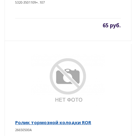
5320-3501109+..107
65 руб.
Ролик тормозной колодки ROR
26650500A