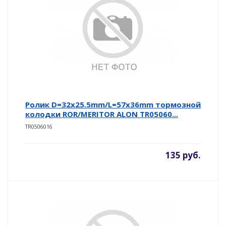
Ролик D=32x25.5mm/L=57x36mm тормозной
колодки ROR/MERITOR ALON TR05060...
TR0506016
135 руб.