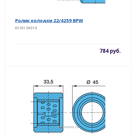
Ролик колодки 22/4259 BPW
03.331.34.01.0
784 руб.