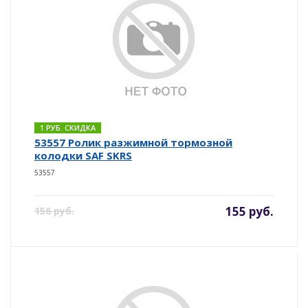
1 РУБ. СКИДКА
53557 Ролик разжимной тормозной
колодки SAF SKRS
53557
155 руб.
156 руб.