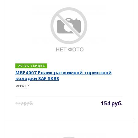
25 РУБ. СКИДКА
MBP4007 Ролик разжимной тормозной
колодки SAF SKRS
MBP4007
154 руб.
179 руб.