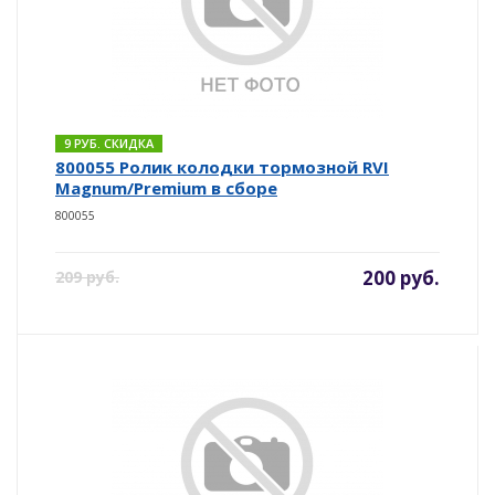
9 РУБ. СКИДКА
800055 Ролик колодки тормозной RVI
Magnum/Premium в сборе
800055
200 руб.
209 руб.