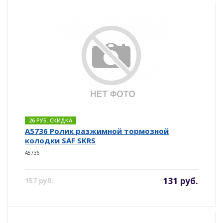
26 РУБ. СКИДКА
A5736 Ролик разжимной тормозной
колодки SAF SKRS
A5736
131 руб.
157 руб.