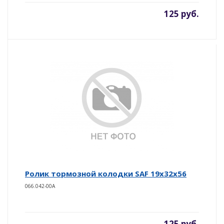
125 руб.
Ролик тормозной колодки SAF 19x32x56
066.042-00A
125 руб.