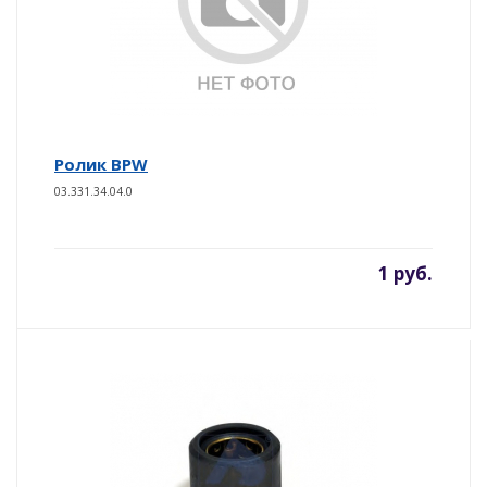
Ролик BPW
03.331.34.04.0
1 руб.