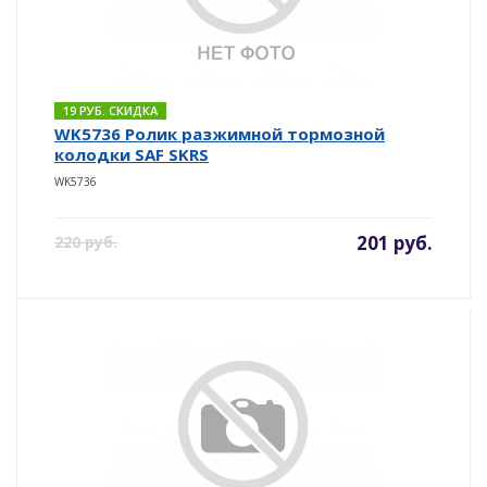
19 РУБ. СКИДКА
WK5736 Ролик разжимной тормозной
колодки SAF SKRS
WK5736
201 руб.
220 руб.