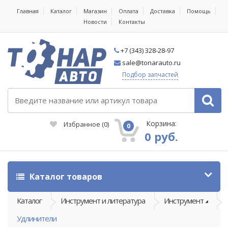
Главная
Каталог
Магазин
Оплата
Доставка
Помощь
Новости
Контакты
+7 (343) 328-28-97
sale@tonarauto.ru
Подбор запчастей
Корзина:
Избранное
(
0
)
0
0 руб.
Каталог товаров
Каталог
Инструмент и литература
Инструмент
Удлинители