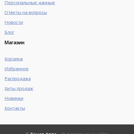
Персональные данные
Ответы на вопросы
Новости
Блог
Магазин
Корзина
Избранное
Распродажа
Хиты продаж
Новинки
Контакты
©
Тонар Авто
- Информация на сайте