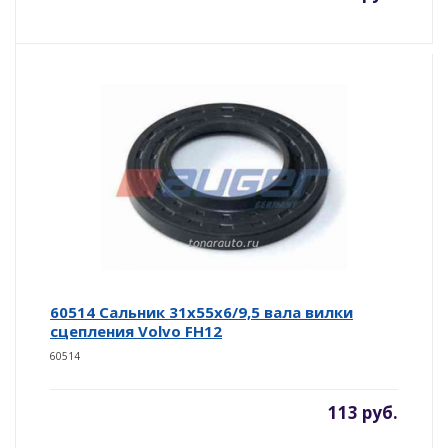
60514 Сальник 31х55х6/9,5 вала вилки
сцепления Volvo FH12
60514
113 руб.