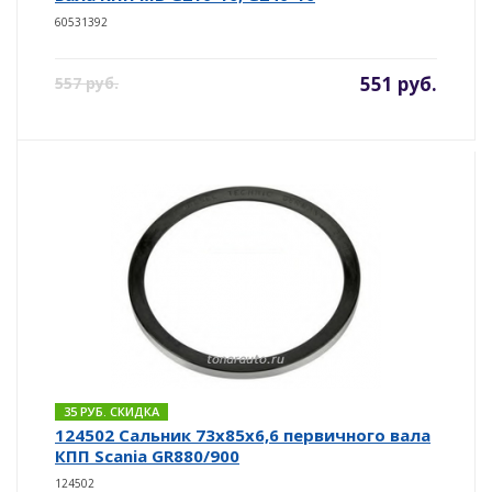
60531392
551 руб.
557 руб.
35 РУБ. СКИДКА
124502 Сальник 73х85х6,6 первичного вала
КПП Scania GR880/900
124502