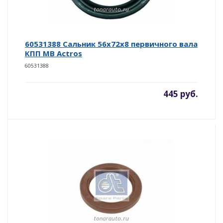
60531388 Сальник 56х72х8 первичного вала
КПП MB Actros
60531388
445 руб.