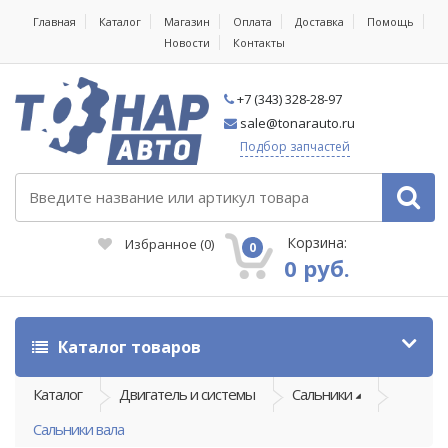
Главная
Каталог
Магазин
Оплата
Доставка
Помощь
Новости
Контакты
+7 (343) 328-28-97
sale@tonarauto.ru
Подбор запчастей
Корзина:
Избранное
(
0
)
0
0 руб.
Каталог товаров
Каталог
Двигатель и системы
Сальники
Сальники вала