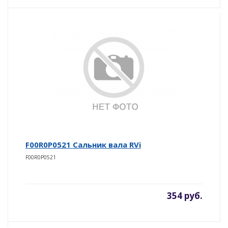
F00R0P0521 Сальник вала RVi
F00R0P0521
354 руб.