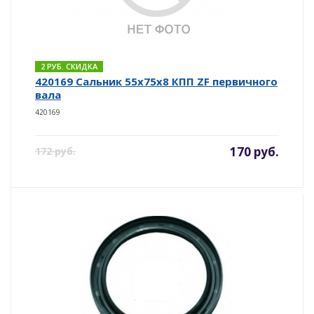
2 РУБ. СКИДКА
420169 Сальник 55х75х8 КПП ZF первичного
вала
420169
170 руб.
172 руб.