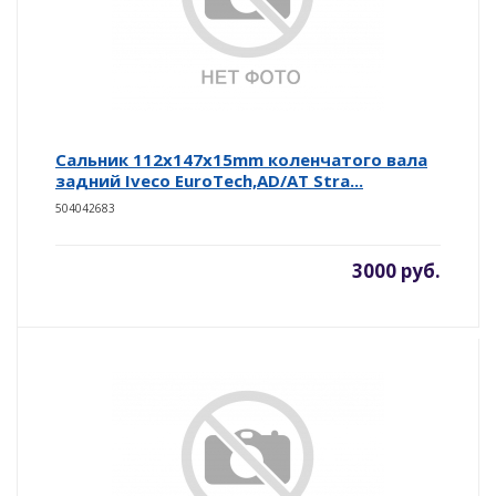
Сальник 112x147x15mm коленчатого вала
задний Iveco EuroTech,AD/AT Stra...
504042683
3000 руб.