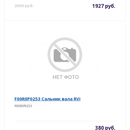
1927 руб.
2009 руб.
F00R0P0253 Сальник вала RVi
F00R0P0253
380 руб.