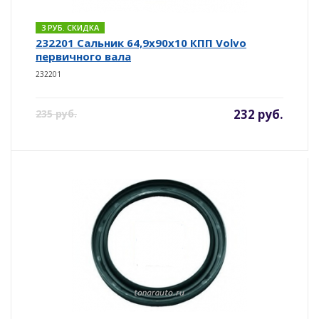
3 РУБ. СКИДКА
232201 Сальник 64,9x90x10 КПП Volvo
первичного вала
232201
232 руб.
235 руб.