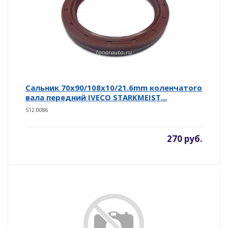
Сальник 70x90/108x10/21.6mm коленчатого
вала передний IVECO STARKMEIST...
S12.0086
270 руб.