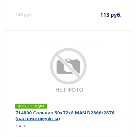
113 руб.
148 руб.
82 РУБ. СКИДКА
714800 Сальник 50x72x8 MAN D2866/2876
(вал вискомуфты)
714800