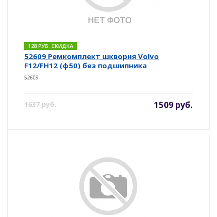
128 РУБ. СКИДКА
52609 Ремкомплект шкворня Volvo
F12/FH12 (ф50) без подшипника
52609
1509 руб.
1637 руб.