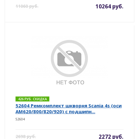
10264 руб.
11060 руб.
426 РУБ. СКИДКА
52604 Ремкомплект шкворня Scania 4s (оси
AM620/800/820/920) с подшипн...
52604
2272 руб.
2698 руб.