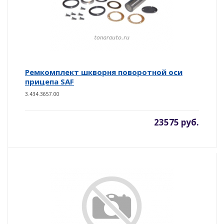
Ремкомплект шкворня поворотной оси
прицепа SAF
3.434.3657.00
23575 руб.