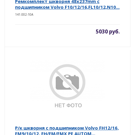
Ремкомплект шкворня 48x237mm с
подшипником Volvo F10/12/16,FL10/12,N10...
141.002-10A
5030 руб.
Р/к шкворня с подшипником Volvo FH12/16,
FM9/10/12, FH/FM/FMX PE AUTOM...