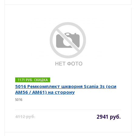
1171 РУБ. СКИДКА
5016 Ремкомплект шкворня Scania 3s (оси
AM56 / AM61) на сторону
5016
2941 руб.
4112 руб.