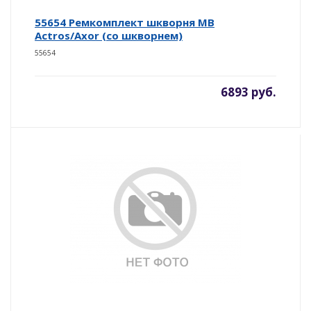
55654 Ремкомплект шкворня MB
Actros/Axor (со шкворнем)
55654
6893 руб.