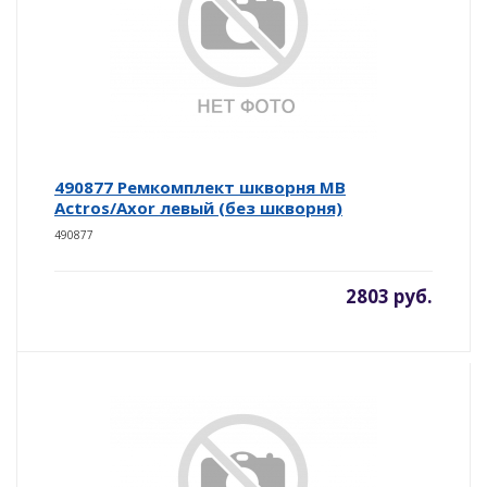
490877 Ремкомплект шкворня MB
Actros/Axor левый (без шкворня)
490877
2803 руб.