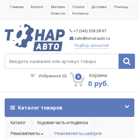
Главная
Каталог
Магазин
Оплата
Доставка
Помощь
Новости
Контакты
+7 (343) 328-28-97
sale@tonarauto.ru
Подбор запчастей
Корзина:
Избранное
(
0
)
0
0 руб.
Каталог товаров
Каталог
Ходовая часть и подвеска
Рем.комплекты
Ремкомплекты шкворня