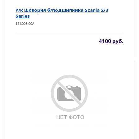
Р/к шкворня б/подшипника Scania 2/3
Series
121.003-00A
4100 руб.