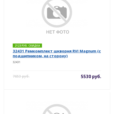
2123 РУБ. СКИДКА
32431 Ремкомплект шкворня RVI Magnum (с
подшипником, на сторону)
32431
5530 руб.
7653 руб.