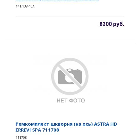
141.138-10A
8200 руб.
Ремкомплект шкворня (на ось) ASTRA HD
ERREVI SPA 711708
711708