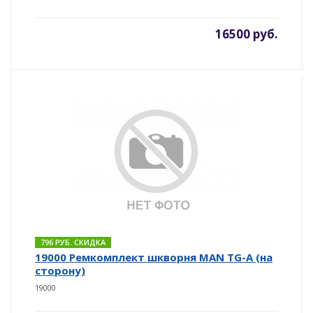
16500 руб.
796 РУБ. СКИДКА
19000 Ремкомплект шкворня MAN TG-A (на
сторону)
19000