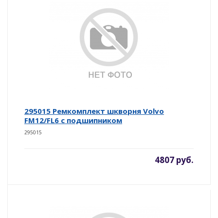
295015 Ремкомплект шкворня Volvo
FM12/FL6 c подшипником
295015
4807 руб.