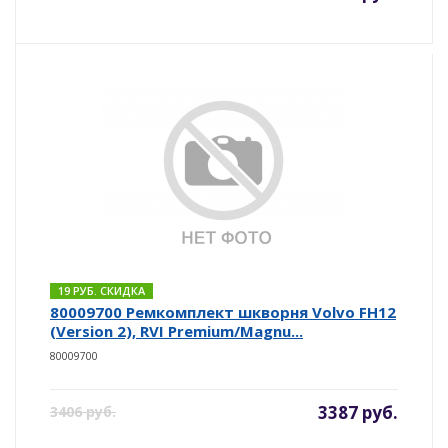
19 РУБ. СКИДКА
80009700 Ремкомплект шкворня Volvo FH12
(Version 2), RVI Premium/Magnu...
80009700
3387 руб.
3406 руб.