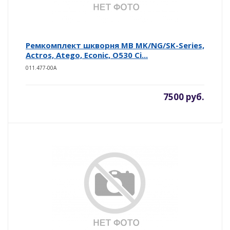
Ремкомплект шкворня MB MK/NG/SK-Series,
Actros, Atego, Econic, O530 Ci...
011.477-00A
7500 руб.