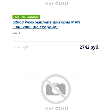
525 РУБ. СКИДКА
52603 Ремкомплект шкворня MAN
F90/F2000 (на сторону)
52603
2742 руб.
3267 руб.