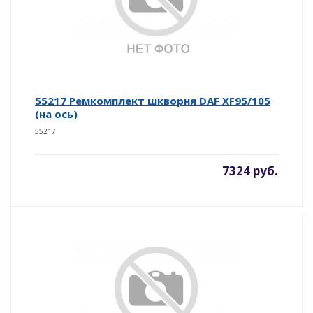
55217 Ремкомплект шкворня DAF XF95/105
(на ось)
55217
7324 руб.