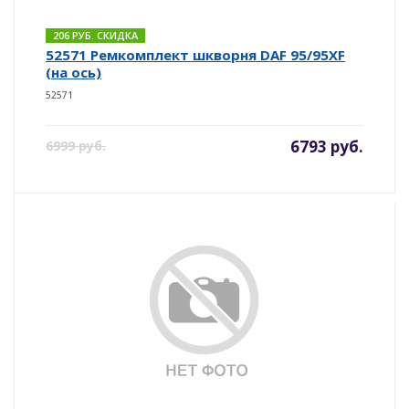
206 РУБ. СКИДКА
52571 Ремкомплект шкворня DAF 95/95XF
(на ось)
52571
6793 руб.
6999 руб.