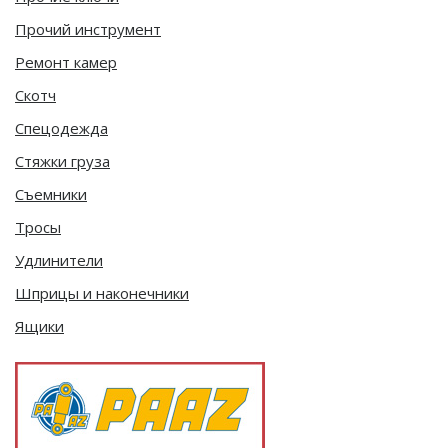
Прочий инструмент
Ремонт камер
Скотч
Спецодежда
Стяжки груза
Съемники
Тросы
Удлинители
Шприцы и наконечники
Ящики