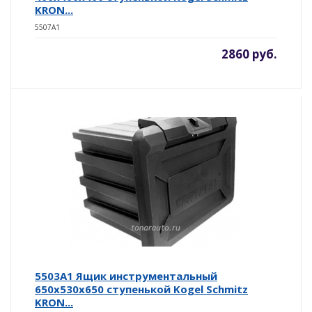
KRON...
5507A1
2860 руб.
5503A1 Ящик инструментальный
650х530х650 ступенькой Kogel Schmitz
KRON...