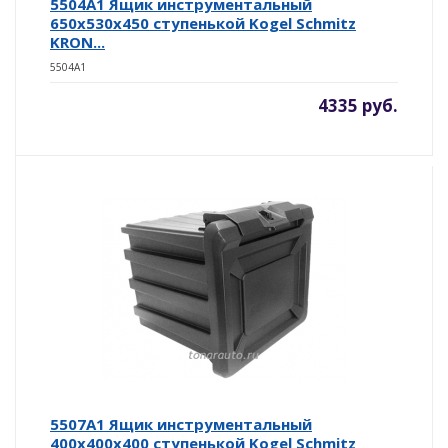
5504A1 Ящик инструментальный
650х530х450 ступенькой Kogel Schmitz
KRON...
5504A1
4335 руб.
5507A1 Ящик инструментальный
400х400х400 ступенькой Kogel Schmitz