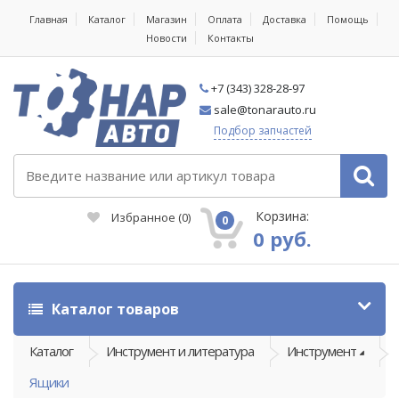
Главная
Каталог
Магазин
Оплата
Доставка
Помощь
Новости
Контакты
+7 (343) 328-28-97
sale@tonarauto.ru
Подбор запчастей
Корзина:
Избранное
(
0
)
0
0 руб.
Каталог товаров
Каталог
Инструмент и литература
Инструмент
Ящики