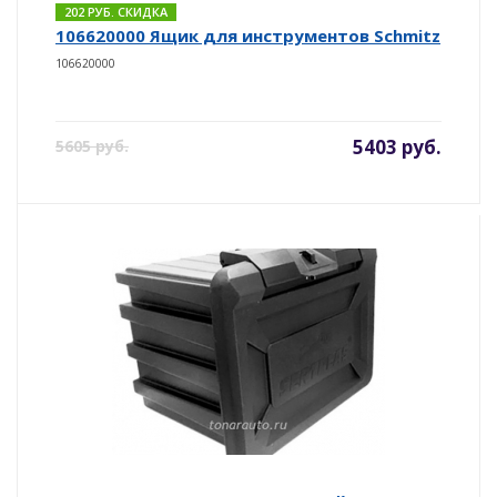
202 РУБ. СКИДКА
106620000 Ящик для инструментов Schmitz
106620000
5403 руб.
5605 руб.