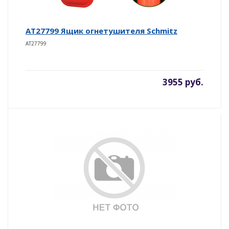
AT27799 Ящик огнетушителя Schmitz
AT27799
3955 руб.