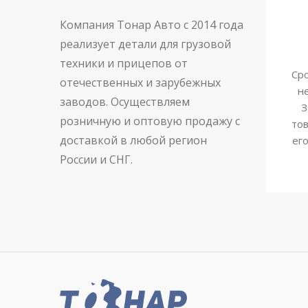
Компания Тонар Авто с 2014 года
реализует детали для грузовой
техники и прицепов от
Сро
отечественных и зарубежных
н
заводов. Осуществляем
З
розничную и оптовую продажу с
тов
доставкой в любой регион
ег
России и СНГ.