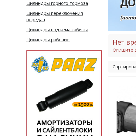
Цилиндры горного тормоза
Цилиндры переключения
передач
Цилиндры подъема кабины
Цилиндры рабочие
Нет вр
Опишите з
Сортирова