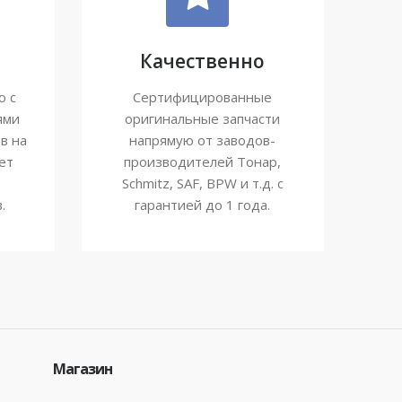
Качественно
ю с
Сертифицированные
ями
оригинальные запчасти
в на
напрямую от заводов-
ет
производителей Тонар,
Schmitz, SAF, BPW и т.д. с
.
гарантией до 1 года.
Магазин