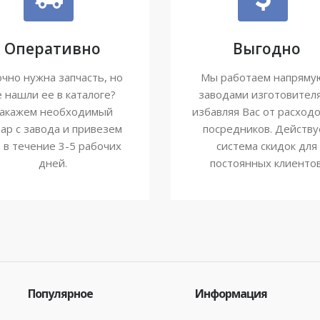
Оперативно
Выгодно
чно нужна запчасть, но
Мы работаем напряму
е нашли ее в каталоге?
заводами изготовител
акажем необходимый
избавляя Вас от расходо
ар с завода и привезем
посредников. Действу
о в течение 3-5 рабочих
система скидок для
дней.
постоянных клиентов
Популярное
Информация