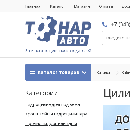
Главная
Каталог
Магазин
Оплата
Дос
+7 (343
Запчасти по цене производителей
Каталог товаров
Каталог
Каби
Цили
Категории
Гидроцилиндры подъема
Кронштейны гидроцилиндра
Прочие гидроцилиндры