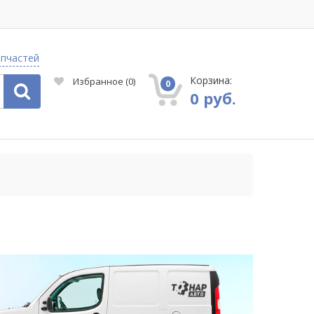
апчастей
Корзина:
Избранное
(
0
)
0
0 руб.