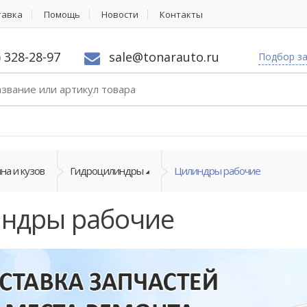
тавка
Помощь
Новости
Контакты
) 328-28-97
sale@tonarauto.ru
Подбор з
на и кузов
Гидроцилиндры
Цилиндры рабочие
ндры рабочие