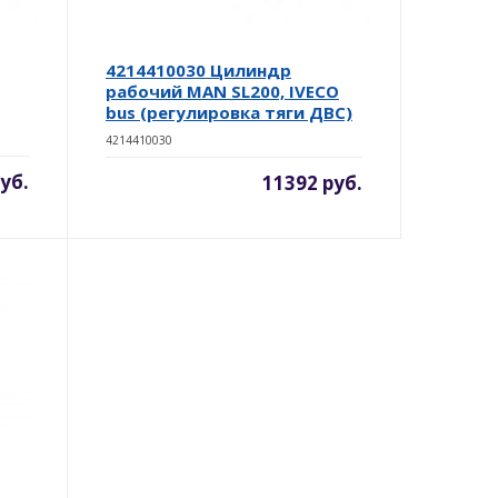
4214410030 Цилиндр
рабочий MAN SL200, IVECO
bus (регулировка тяги ДВС)
4214410030
уб.
11392 руб.