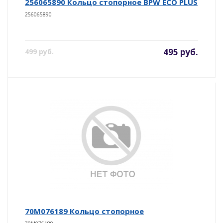
256065890 Кольцо стопорное BPW ECO PLUS
256065890
495 руб.
499 руб.
70M076189 Кольцо стопорное