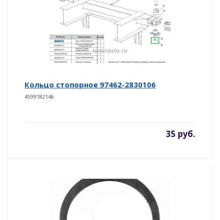
Кольцо стопорное 97462-2830106
4599182146
35 руб.