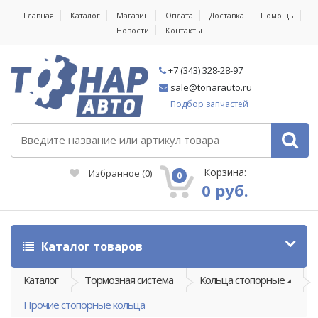
Главная
Каталог
Магазин
Оплата
Доставка
Помощь
Новости
Контакты
+7 (343) 328-28-97
sale@tonarauto.ru
Подбор запчастей
Корзина:
Избранное
(
0
)
0
0 руб.
Каталог товаров
Каталог
Тормозная система
Кольца стопорные
Прочие стопорные кольца