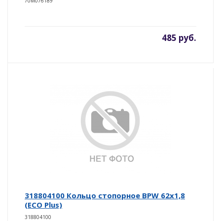
70M076189
485 руб.
318804100 Кольцо стопорное BPW 62x1,8
(ECO Plus)
318804100