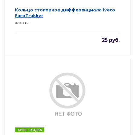
Кольцо стопорное дифференциала Iveco
EuroTrakker
42103369
25 руб.
4 РУБ. СКИДКА