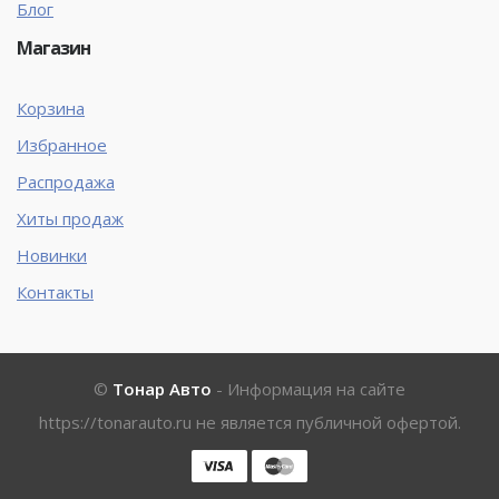
Блог
Магазин
Корзина
Избранное
Распродажа
Хиты продаж
Новинки
Контакты
©
Тонар Авто
- Информация на сайте
https://tonarauto.ru
не является публичной офертой.