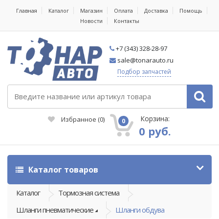
Главная
Каталог
Магазин
Оплата
Доставка
Помощь
Новости
Контакты
+7 (343) 328-28-97
sale@tonarauto.ru
Подбор запчастей
Корзина:
Избранное
(
0
)
0
0 руб.
Каталог товаров
Каталог
Тормозная система
Шланги пневматические
Шланги обдува