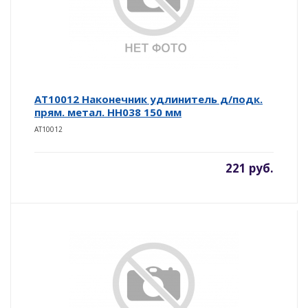
AT10012 Наконечник удлинитель д/подк.
прям. метал. НН038 150 мм
AT10012
221 руб.