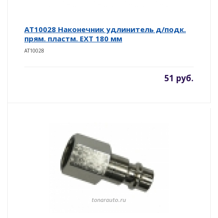
AT10028 Наконечник удлинитель д/подк.
прям. пластм. EXT 180 мм
AT10028
51 руб.