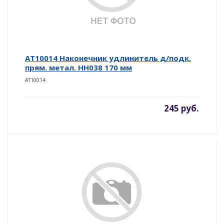
AT10014 Наконечник удлинитель д/подк.
прям. метал. НН038 170 мм
AT10014
245 руб.