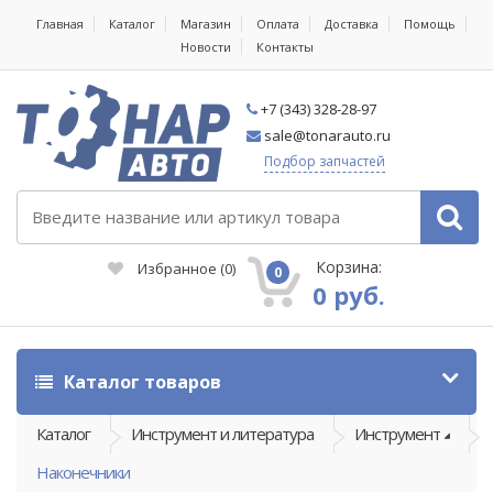
Главная
Каталог
Магазин
Оплата
Доставка
Помощь
Новости
Контакты
+7 (343) 328-28-97
sale@tonarauto.ru
Подбор запчастей
Корзина:
Избранное
(
0
)
0
0 руб.
Каталог товаров
Каталог
Инструмент и литература
Инструмент
Наконечники