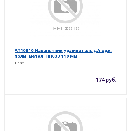
AT10010 Наконечник удлинитель д/подк.
прям. метал. НН038 110 мм
AT10010
174 руб.