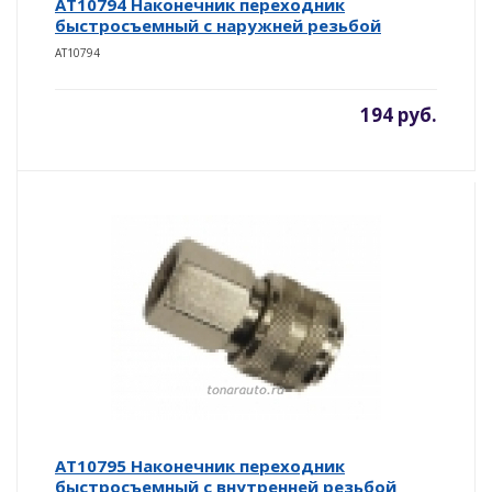
AT10794 Наконечник переходник
быстросъемный с наружней резьбой
AT10794
194 руб.
AT10795 Наконечник переходник
быстросъемный с внутренней резьбой