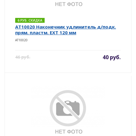
6 РУБ. СКИДКА
AT10020 Наконечник удлинитель д/подк.
прям. пластм. EXT 120 мм
AT10020
40 руб.
46 руб.