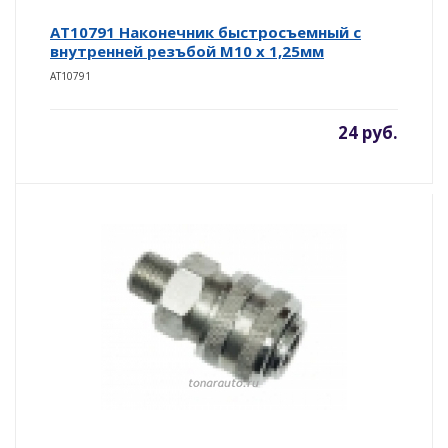
AT10791 Наконечник быстросъемный с
внутренней резъбой М10 х 1,25мм
AT10791
24 руб.