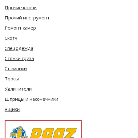
Прочие ключи
Прочий инструмент
Ремонт камер
Скотч
Спецодежда
Стяжки груза
Съемники
Тросы
Удлинители
Шприцы и наконечники
Ящики