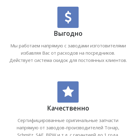
Выгодно
Мы работаем напрямую с заводами изготовителями
избавляя Вас от расходов на посредников.
Действует система скидок для постоянных клиентов.
Качественно
Сертифицированные оригинальные запчасти
напрямую от заводов-производителей Тонар,
Schmitz, SAF, BPW и т.д. с гарантией до 1 года.