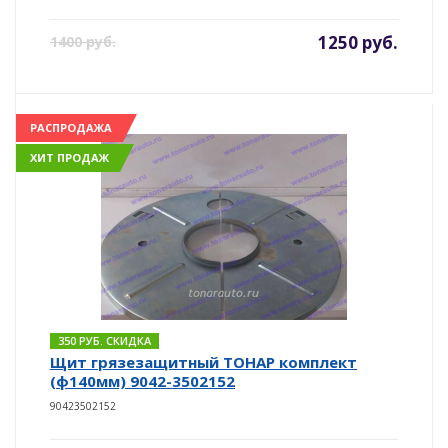
1250 руб.
1400 руб.
РАСПРОДАЖА
ХИТ ПРОДАЖ
350 РУБ. СКИДКА
Щит грязезащитный ТОНАР комплект
(ф140мм) 9042-3502152
90423502152