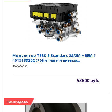
Модулятор ТEBS-E Standart 2S/2M + REM (
4615139202 )+(фитинги и пневма...
4801020330
53600 руб.
РАСПРОДАЖА