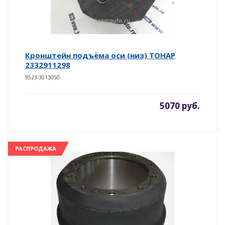
Кронштейн подъёма оси (низ) ТОНАР
2332911298
9523-3013050
5070 руб.
РАСПРОДАЖА