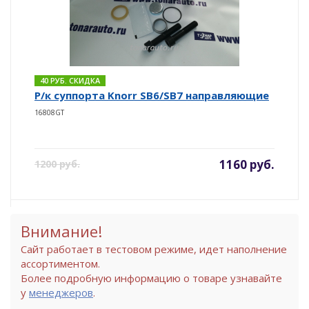
40 РУБ. СКИДКА
Р/к суппорта Knorr SB6/SB7 направляющие
16808GT
1160 руб.
1200 руб.
Внимание!
Сайт работает в тестовом режиме, идет наполнение
ассортиментом.
Более подробную информацию о товаре узнавайте
у
менеджеров
.