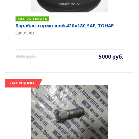
500 РУБ. СКИДКА
Барабан тормозной 420x180 SAF, ТОНАР
5301310403
5000 руб.
5500 руб.
РАСПРОДАЖА