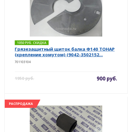
1050 РУБ. СКИДКА
Грязезащитный щиток балка Ф140 ТОНАР
(крепление хомутом) (9042-3502152...
701103104
900 руб.
1950 руб.
РАСПРОДАЖА