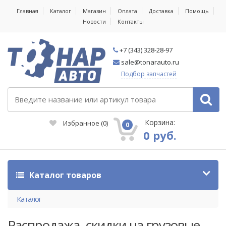
Главная
Каталог
Магазин
Оплата
Доставка
Помощь
Новости
Контакты
+7 (343) 328-28-97
sale@tonarauto.ru
Подбор запчастей
Корзина:
Избранное
(
0
)
0
0 руб.
Каталог товаров
Каталог
Распродажа, скидки на грузовые