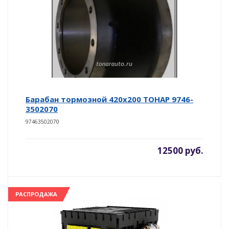
Барабан тормозной 420х200 ТОНАР 9746-
3502070
97463502070
12500 руб.
РАСПРОДАЖА