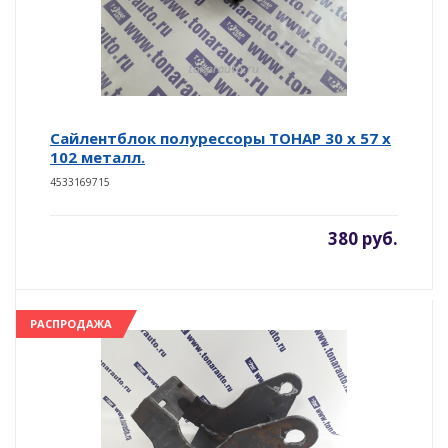
Сайлентблок полурессоры ТОНАР 30 х 57 х
102 металл.
4533169715
380 руб.
РАСПРОДАЖА