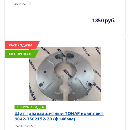
4591257521
1850 руб.
РАСПРОДАЖА
ХИТ ПРОДАЖ
150 РУБ. СКИДКА
Щит грязезащитный ТОНАР комплект
9042-3502152-20 (ф146мм)
2521015252-53