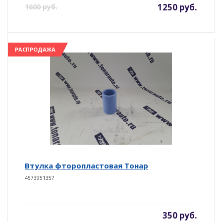
1250 руб.
1600 руб.
РАСПРОДАЖА
Втулка фторопластовая Тонар
4573951357
350 руб.