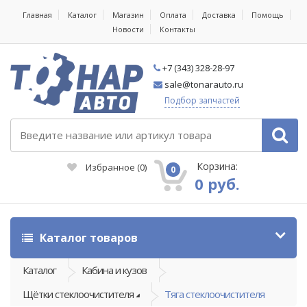
Главная
Каталог
Магазин
Оплата
Доставка
Помощь
Новости
Контакты
+7 (343) 328-28-97
sale@tonarauto.ru
Подбор запчастей
Корзина:
Избранное
(
0
)
0
0 руб.
Каталог товаров
Каталог
Кабина и кузов
Щётки стеклоочистителя
Тяга стеклоочистителя