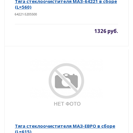
Тяга стеклоочистителя МАЗ-64221 в сборе
(L=560)
64221-5205500
1326 руб.
Тяга стеклоочистителя МАЗ-ЕВРО в сборе
(L=615)