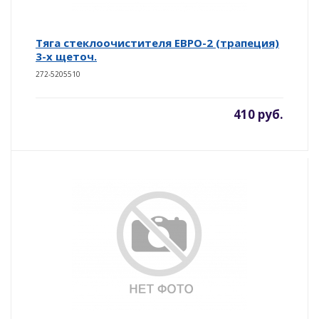
Тяга стеклоочистителя ЕВРО-2 (трапеция)
3-х щеточ.
272-5205510
410 руб.