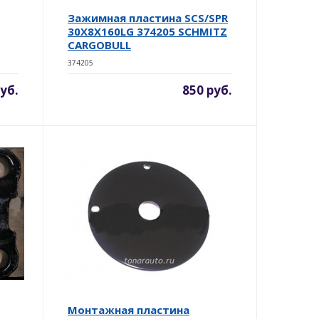
Зажимная пластина SCS/SPR
30X8X160LG 374205 SCHMITZ
CARGOBULL
374205
уб.
850 руб.
Монтажная пластина