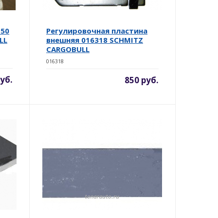
150
Регулировочная пластина
LL
внешняя 016318 SCHMITZ
CARGOBULL
016318
уб.
850 руб.