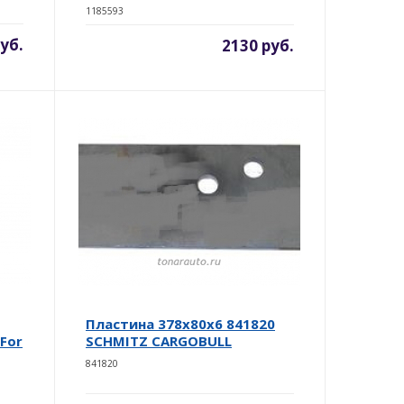
1185593
уб.
2130 руб.
Пластина 378x80x6 841820
For
SCHMITZ CARGOBULL
841820