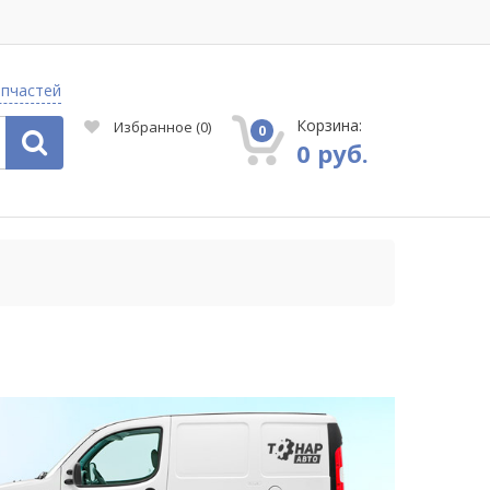
апчастей
Корзина:
Избранное
(
0
)
0
0 руб.