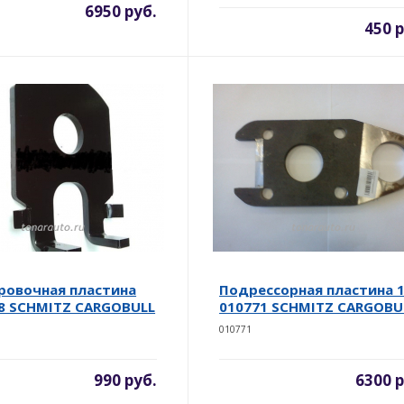
6950 руб.
450 р
ровочная пластина
Подрессорная пластина 
8 SCHMITZ CARGOBULL
010771 SCHMITZ CARGOBU
010771
990 руб.
6300 р