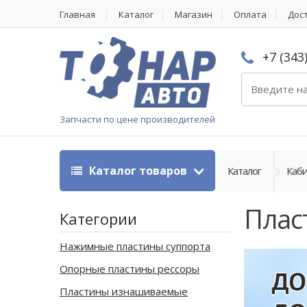
Главная
Каталог
Магазин
Оплата
Дос
+7 (343
Запчасти по цене производителей
Каталог товаров
Каталог
Каби
Плас
Категории
Нажимные пластины суппорта
Опорные пластины рессоры
Пластины изнашиваемые