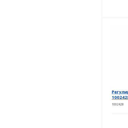
Регули
100242
1002428