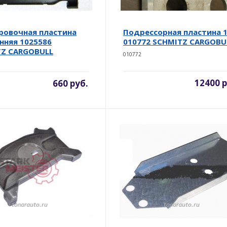
ровочная пластина
Подрессорная пластина 
нняя 1025586
010772 SCHMITZ CARGOBU
TZ CARGOBULL
010772
12400 р
660 руб.