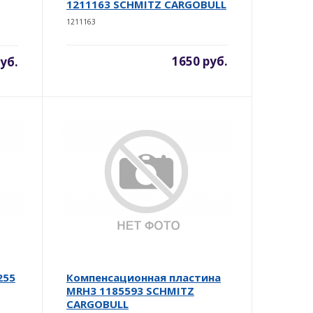
1211163 SCHMITZ CARGOBULL
1211163
1650 руб.
уб.
255
Компенсационная пластина
MRH3 1185593 SCHMITZ
CARGOBULL