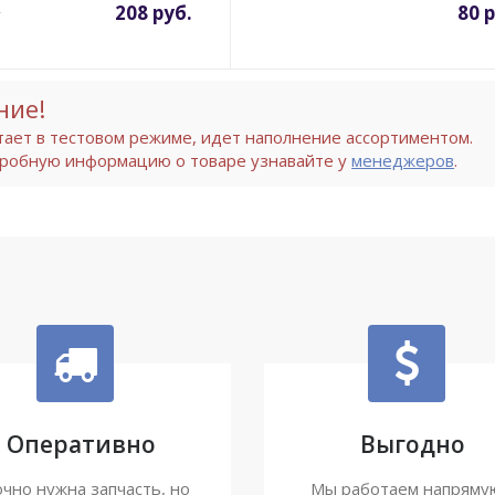
208 руб.
80 
.
ние!
тает в тестовом режиме, идет наполнение ассортиментом.
робную информацию о товаре узнавайте у
менеджеров
.
Оперативно
Выгодно
чно нужна запчасть, но
Мы работаем напряму