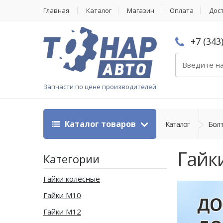
Главная
Каталог
Магазин
Оплата
Дос
+7 (343
Запчасти по цене производителей
Каталог товаров
Каталог
Болт
Гайк
Категории
Гайки колесные
Гайки М10
Гайки М12