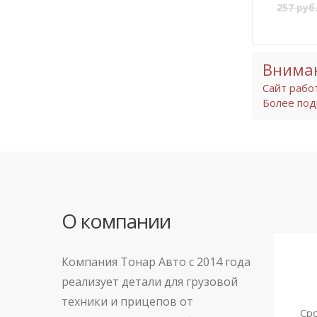
257 руб
Внима
Сайт рабо
Более под
О компании
Компания Тонар Авто с 2014 года
реализует детали для грузовой
техники и прицепов от
Сро