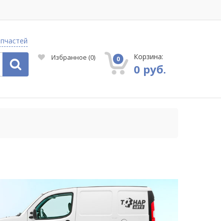
апчастей
Корзина:
Избранное
(
0
)
0
0 руб.