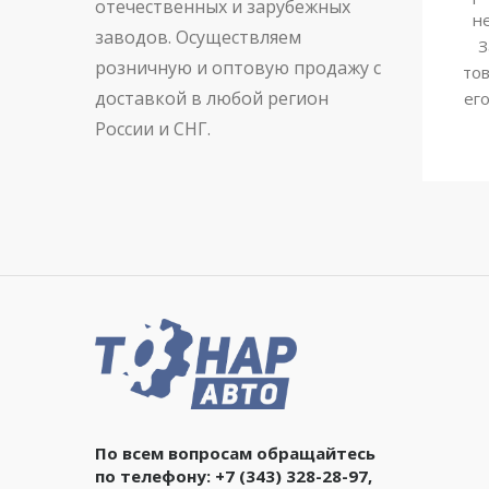
отечественных и зарубежных
н
заводов. Осуществляем
З
розничную и оптовую продажу с
тов
доставкой в любой регион
ег
России и СНГ.
По всем вопросам обращайтесь
по телефону:
+7 (343) 328-28-97
,