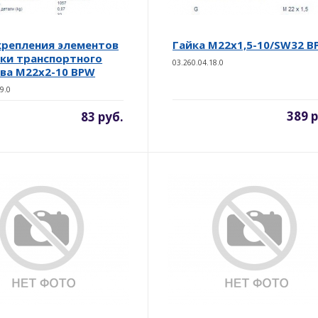
крепления элементов
Гайка M22x1,5-10/SW32 
ки транспортного
03.260.04.18.0
ва М22х2-10 BPW
9.0
389 р
83 руб.