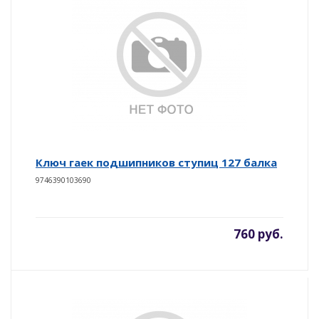
Ключ гаек подшипников ступиц 127 балка
9746390103690
760 руб.