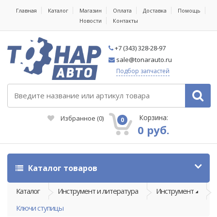
Главная
Каталог
Магазин
Оплата
Доставка
Помощь
Новости
Контакты
+7 (343) 328-28-97
sale@tonarauto.ru
Подбор запчастей
Корзина:
Избранное
(
0
)
0
0 руб.
Каталог товаров
Каталог
Инструмент и литература
Инструмент
Ключи ступицы