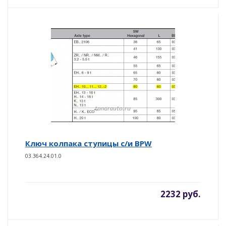
Ключ колпака ступицы с/и BPW
03.364.24.01.0
2232 руб.