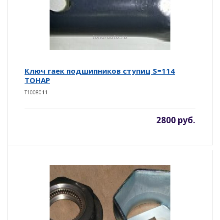
Ключ гаек подшипников ступиц S=114
ТОНАР
T1008011
2800 руб.