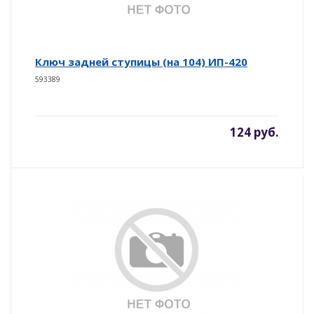
Ключ задней ступицы (на 104) ИП-420
593389
124 руб.