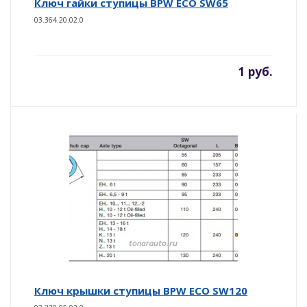
Ключ гайки ступицы BPW ECO SW65
03.364.20.02.0
1 руб.
Ключ крышки ступицы BPW ECO SW120