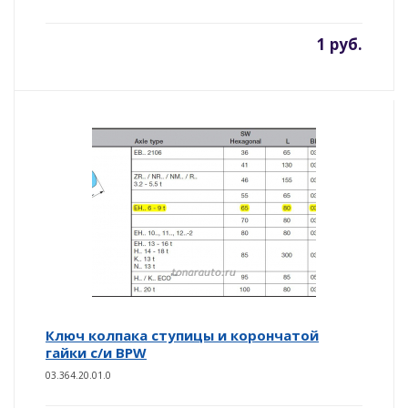
1 руб.
Ключ колпака ступицы и корончатой
гайки с/и BPW
03.364.20.01.0