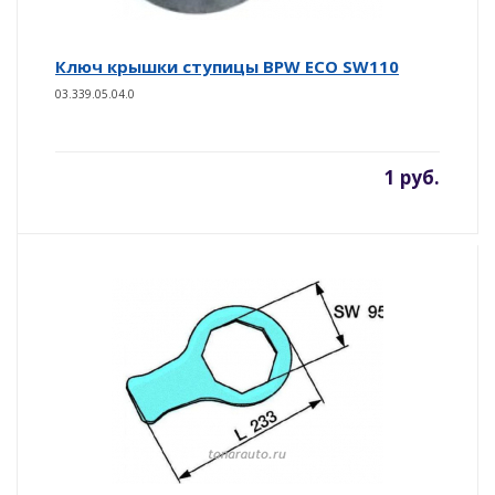
Ключ крышки ступицы BPW ECO SW110
03.339.05.04.0
1 руб.