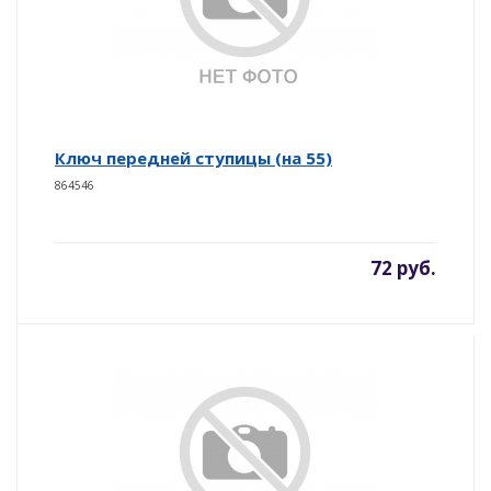
Ключ передней ступицы (на 55)
864546
72 руб.