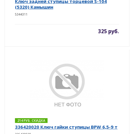
Ключ задней ступицы торцевой S-104
(5320) Камышин
5344311
325 руб.
214 РУБ. СКИДКА
336420020 Ключ гайки ступицы BPW 6,5-9 т