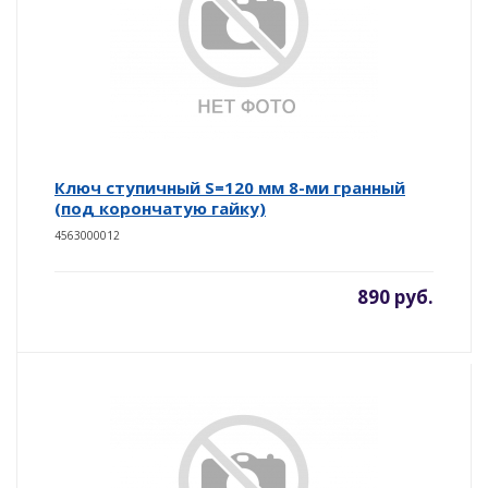
Ключ ступичный S=120 мм 8-ми гранный
(под корончатую гайку)
4563000012
890 руб.