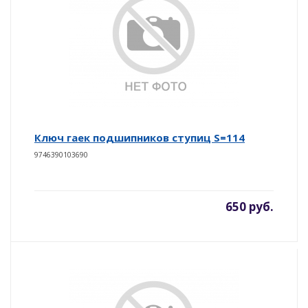
Ключ гаек подшипников ступиц S=114
9746390103690
650 руб.