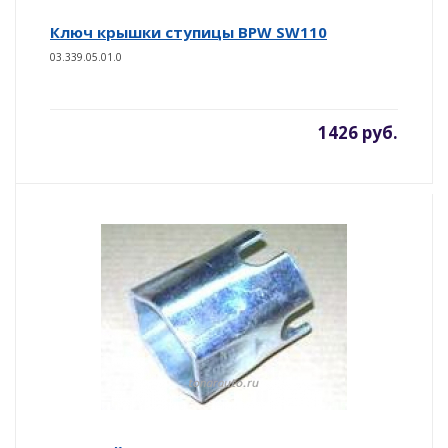
Ключ крышки ступицы BPW SW110
03.339.05.01.0
1426 руб.