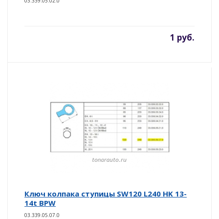
03.339.05.02.0
1 руб.
Ключ колпака ступицы SW120 L240 HK 13-
14t BPW
03.339.05.07.0