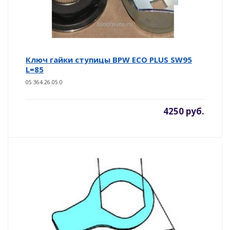
Ключ гайки ступицы BPW ECO PLUS SW95
L=85
05.364.26.05.0
4250 руб.