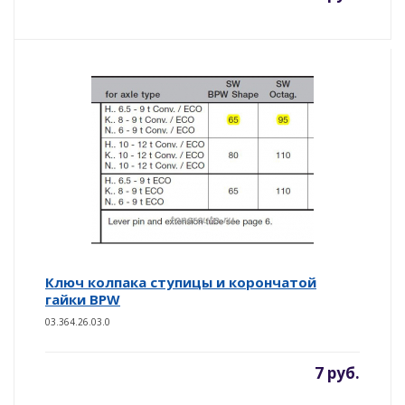
Ключ колпака ступицы и корончатой
гайки BPW
03.364.26.03.0
7 руб.