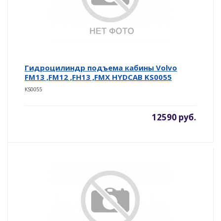
Гидроцилиндр подъема кабины Volvo
FM13 ,FM12 ,FH13 ,FMX HYDCAB KS0055
KS0055
12590 руб.