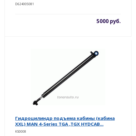
D624005081
5000 руб.
Гидроцилиндр подъема кабины (кабина
XXL) MAN 4-Series TGA ,TGX HYDCAB...
KS0008