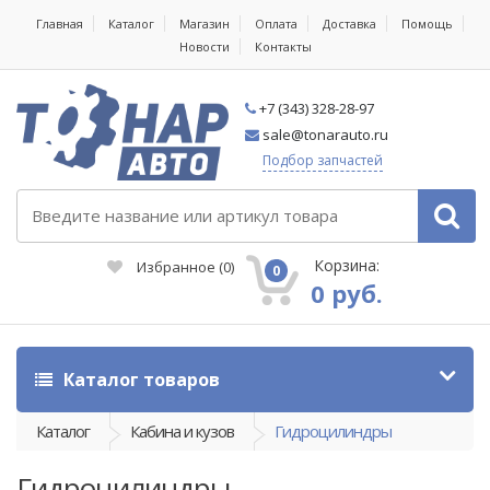
Главная
Каталог
Магазин
Оплата
Доставка
Помощь
Новости
Контакты
+7 (343) 328-28-97
sale@tonarauto.ru
Подбор запчастей
Корзина:
Избранное
(
0
)
0
0 руб.
Каталог товаров
Каталог
Кабина и кузов
Гидроцилиндры
Гидроцилиндры