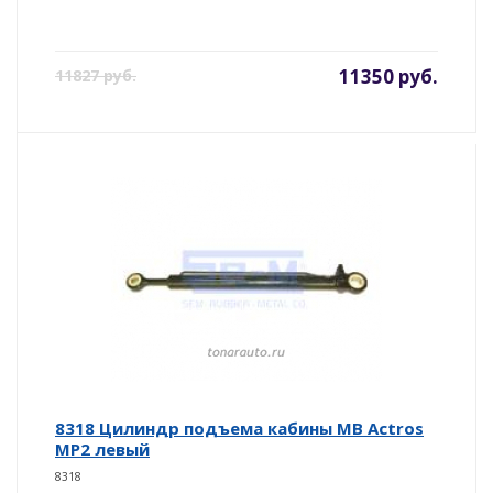
11350 руб.
11827 руб.
8318 Цилиндр подъема кабины MB Actros
MP2 левый
8318