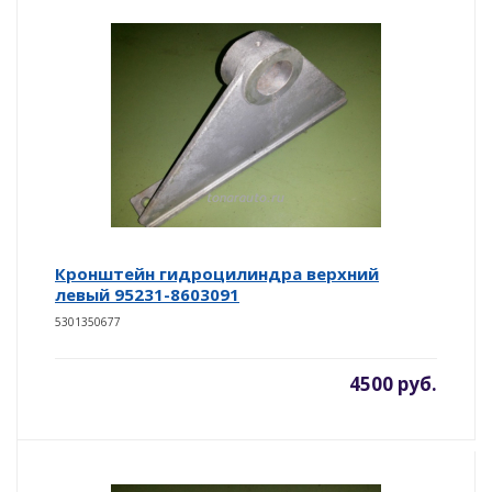
Кронштейн гидроцилиндра верхний
левый 95231-8603091
5301350677
4500 руб.