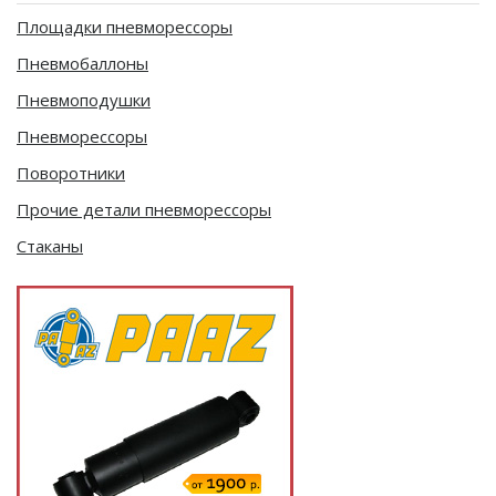
Площадки пневморессоры
Пневмобаллоны
Пневмоподушки
Пневморессоры
Поворотники
Прочие детали пневморессоры
Стаканы