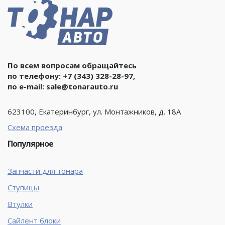
По всем вопросам обращайтесь
по телефону:
+7 (343) 328-28-97
,
по e-mail:
sale@tonarauto.ru
623100, Екатеринбург, ул. Монтажников, д. 18А
Схема проезда
Популярное
Запчасти для тонара
Ступицы
Втулки
Сайлент блоки