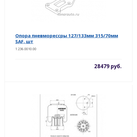
Опора пневморессры 127/133мм 315/70мм
SAF, шт
1.236.0010.00
28479 руб.