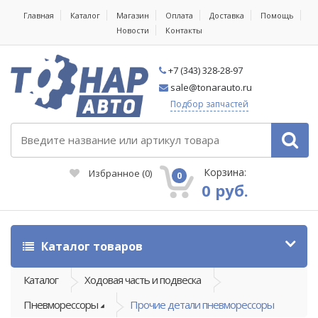
Главная
Каталог
Магазин
Оплата
Доставка
Помощь
Новости
Контакты
+7 (343) 328-28-97
sale@tonarauto.ru
Подбор запчастей
Корзина:
Избранное
(
0
)
0
0 руб.
Каталог товаров
Каталог
Ходовая часть и подвеска
Пневморессоры
Прочие детали пневморессоры