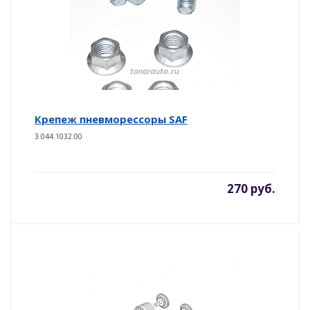
Крепеж пневморессоры SAF
3.044.1032.00
270 руб.