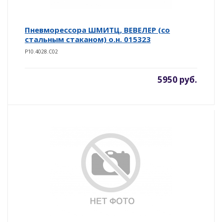
Пневморессора ШМИТЦ, ВЕВЕЛЕР (со
стальным стаканом) о.н. 015323
P10.4028.C02
5950 руб.