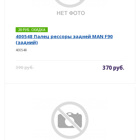
20 РУБ. СКИДКА
400548 Палец рессоры задней MAN F90
(задний)
400548
370 руб.
390 руб.