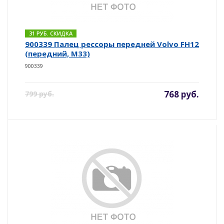
31 РУБ. СКИДКА
900339 Палец рессоры передней Volvo FH12
(передний, M33)
900339
768 руб.
799 руб.