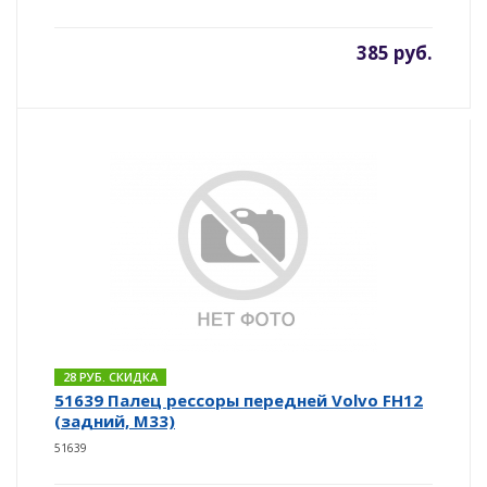
385 руб.
28 РУБ. СКИДКА
51639 Палец рессоры передней Volvo FH12
(задний, M33)
51639