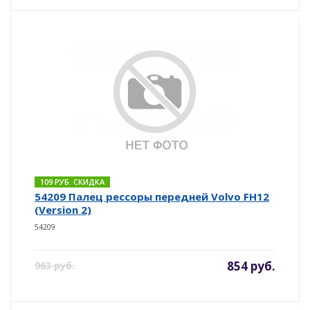
109 РУБ. СКИДКА
54209 Палец рессоры передней Volvo FH12
(Version 2)
54209
854 руб.
963 руб.