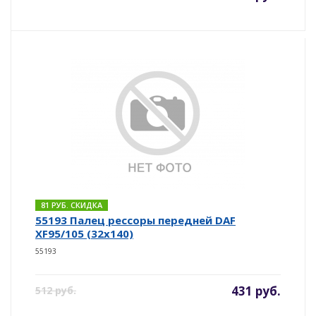
81 РУБ. СКИДКА
55193 Палец рессоры передней DAF
XF95/105 (32x140)
55193
431 руб.
512 руб.