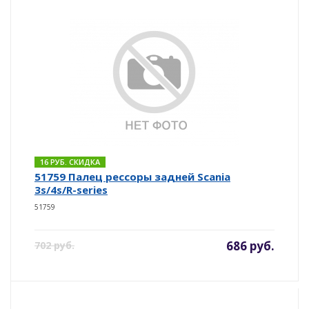
16 РУБ. СКИДКА
51759 Палец рессоры задней Scania
3s/4s/R-series
51759
686 руб.
702 руб.