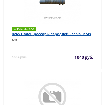
57 РУБ. СКИДКА
8265 Палец рессоры передней Scania 3s/4s
8265
1040 руб.
1097 руб.