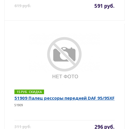
591 руб.
619 руб.
15 РУБ. СКИДКА
51909 Палец рессоры передней DAF 95/95XF
51909
296 руб.
311 руб.