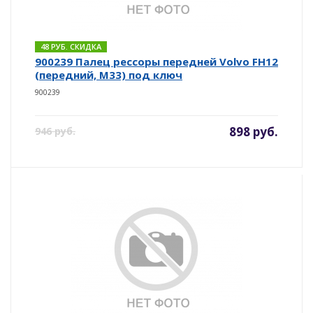
48 РУБ. СКИДКА
900239 Палец рессоры передней Volvo FH12
(передний, M33) под ключ
900239
898 руб.
946 руб.