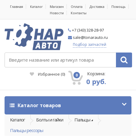
Главная
Каталог
Магазин
Оплата
Доставка
Помощь
Новости
Контакты
+7 (343) 328-28-97
sale@tonarauto.ru
Подбор запчастей
Корзина:
Избранное
(
0
)
0
0 руб.
Каталог товаров
Каталог
Болты и гайки
Пальцы
Пальцы рессоры