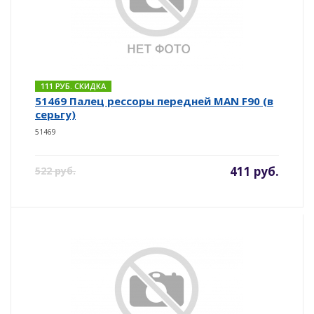
111 РУБ. СКИДКА
51469 Палец рессоры передней MAN F90 (в
серьгу)
51469
411 руб.
522 руб.