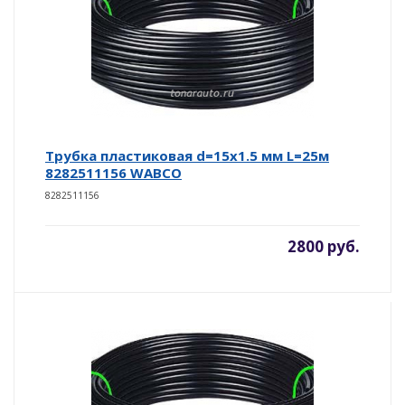
Трубка пластиковая d=15х1.5 мм L=25м
8282511156 WABCO
8282511156
2800 руб.