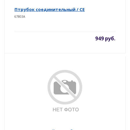
Птрубок соединительный / СЕ
67803A
949 руб.