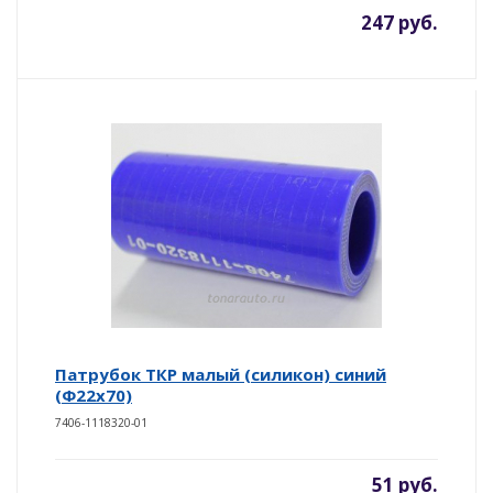
247 руб.
Патрубок ТКР малый (силикон) синий
(Ф22x70)
7406-1118320-01
51 руб.