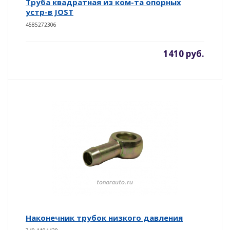
Труба квадратная из ком-та опорных
устр-в JOST
4585272306
1410 руб.
Наконечник трубок низкого давления