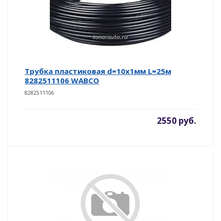
Трубка пластиковая d=10х1мм L=25м
8282511106 WABCO
8282511106
2550 руб.