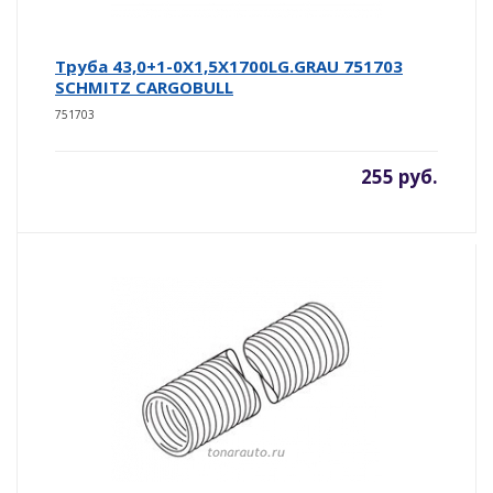
Труба 43,0+1-0X1,5X1700LG.GRAU 751703
SCHMITZ CARGOBULL
751703
255 руб.