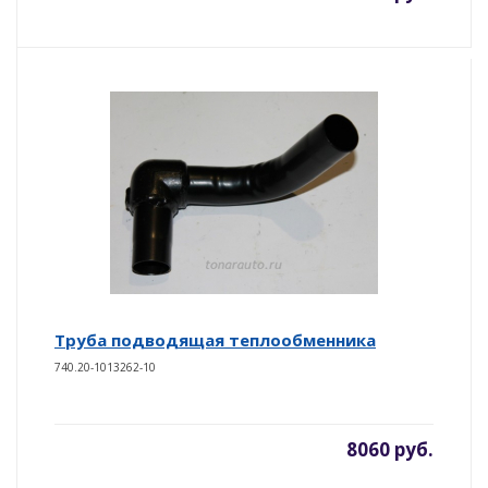
Труба подводящая теплообменника
740.20-1013262-10
8060 руб.