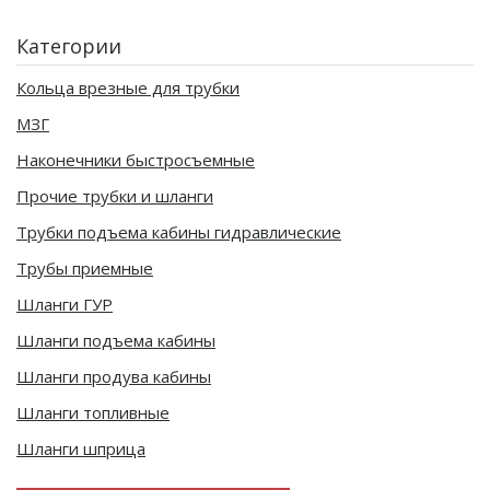
Категории
Кольца врезные для трубки
МЗГ
Наконечники быстросъемные
Прочие трубки и шланги
Трубки подъема кабины гидравлические
Трубы приемные
Шланги ГУР
Шланги подъема кабины
Шланги продува кабины
Шланги топливные
Шланги шприца