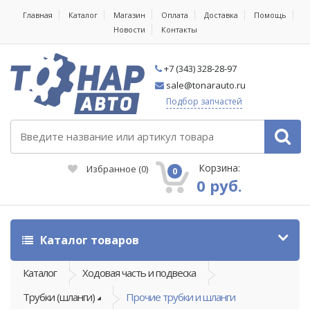
Главная
Каталог
Магазин
Оплата
Доставка
Помощь
Новости
Контакты
+7 (343) 328-28-97
sale@tonarauto.ru
Подбор запчастей
Корзина:
Избранное
(
0
)
0
0 руб.
Каталог товаров
Каталог
Ходовая часть и подвеска
Трубки (шланги)
Прочие трубки и шланги