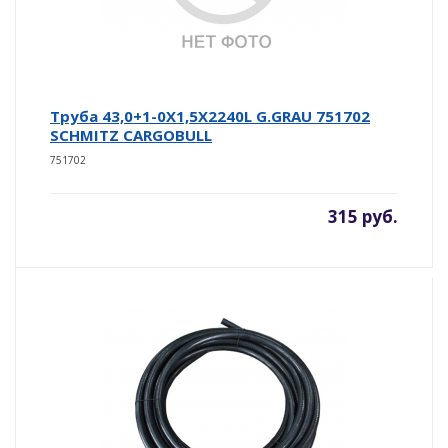
Труба 43,0+1-0X1,5X2240L G.GRAU 751702
SCHMITZ CARGOBULL
751702
315 руб.