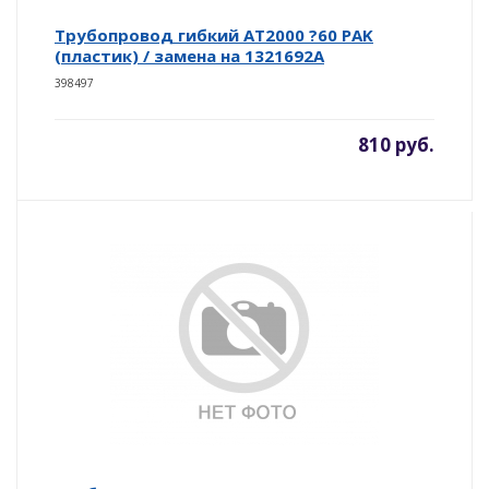
Трубопровод гибкий AT2000 ?60 PAK
(пластик) / замена на 1321692A
398497
810 руб.