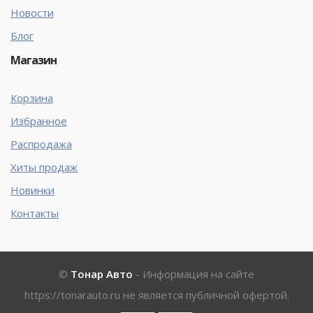
Новости
Блог
Магазин
Корзина
Избранное
Распродажа
Хиты продаж
Новинки
Контакты
©
Тонар Авто
- Информация на сайте
https://tonarauto.ru
не является публичной офертой.