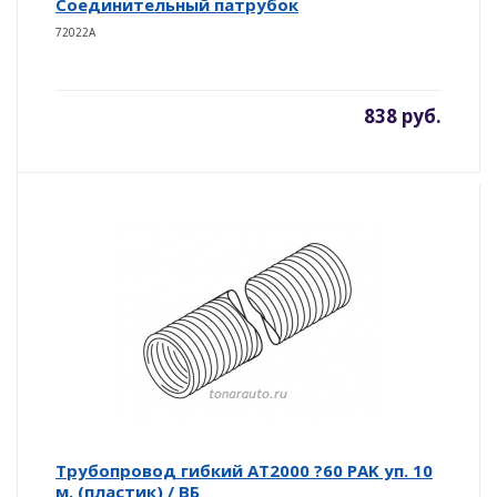
Соединительный патрубок
72022А
838 руб.
Трубопровод гибкий AT2000 ?60 PAK уп. 10
м. (пластик) / ВБ