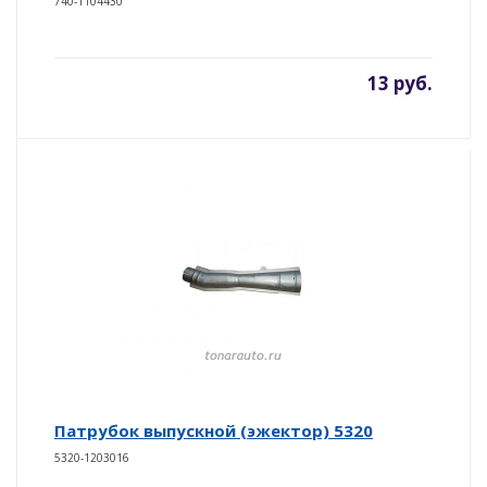
740-1104430
13 руб.
Патрубок выпускной (эжектор) 5320
5320-1203016