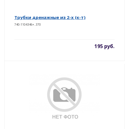
Трубки дренажные из 2-х (к-т)
740-1104346+..370
195 руб.