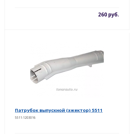
260 руб.
Патрубок выпускной (эжектор) 5511
5511-1203016