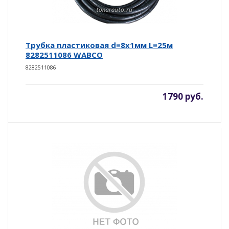
Трубка пластиковая d=8х1мм L=25м
8282511086 WABCO
8282511086
1790 руб.