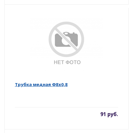
Трубка медная Ф8х0,8
91 руб.