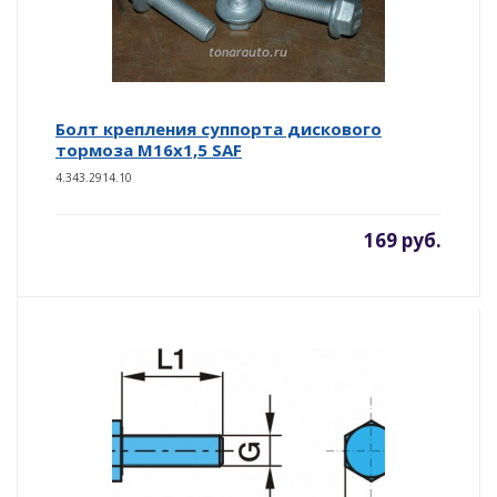
Болт крепления суппорта дискового
тормоза М16х1,5 SAF
4.343.2914.10
169 руб.