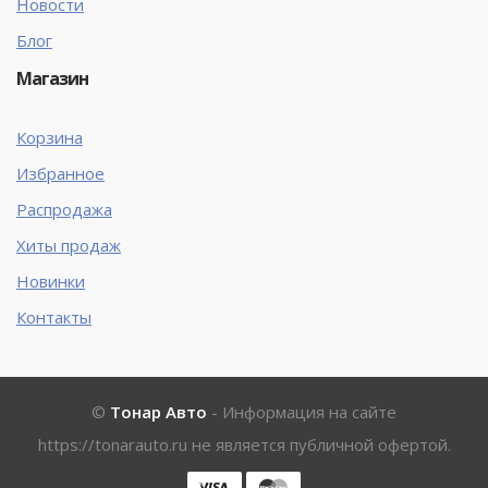
Новости
Блог
Магазин
Корзина
Избранное
Распродажа
Хиты продаж
Новинки
Контакты
©
Тонар Авто
- Информация на сайте
https://tonarauto.ru
не является публичной офертой.