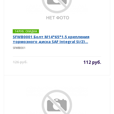
14 РУБ. СКИДКА
SFWB0001 Болт М14*65*1,5 крепления
тормозного диска SAF Integral SI/ZI...
SFWB0001
112 руб.
126 руб.