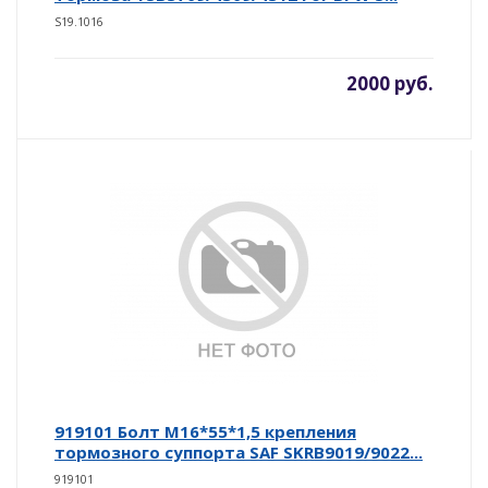
S19.1016
2000 руб.
919101 Болт М16*55*1,5 крепления
тормозного суппорта SAF SKRB9019/9022...
919101