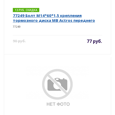
13 РУБ. СКИДКА
77249 Болт М14*60*1,5 крепления
тормозного диска MB Actros переднего
77249
77 руб.
90 руб.