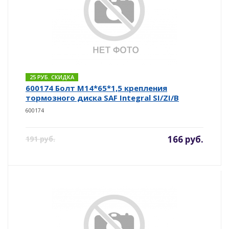
25 РУБ. СКИДКА
600174 Болт М14*65*1,5 крепления
тормозного диска SAF Integral SI/ZI/B
600174
166 руб.
191 руб.