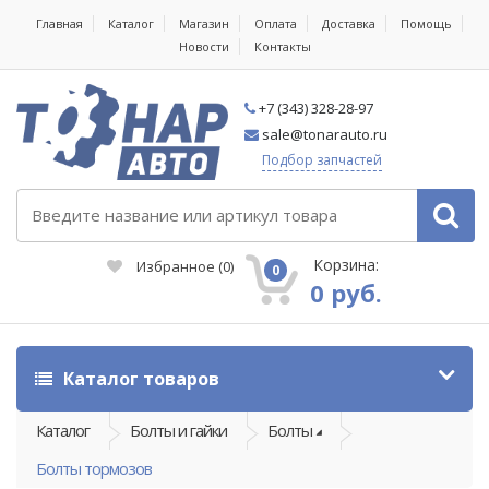
Главная
Каталог
Магазин
Оплата
Доставка
Помощь
Новости
Контакты
+7 (343) 328-28-97
sale@tonarauto.ru
Подбор запчастей
Корзина:
Избранное
(
0
)
0
0 руб.
Каталог товаров
Каталог
Болты и гайки
Болты
Болты тормозов