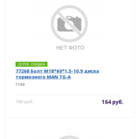
22 РУБ. СКИДКА
77268 Болт М18*60*1,5-10.9 диска
тормозного MAN TG-A
77268
164 руб.
186 руб.