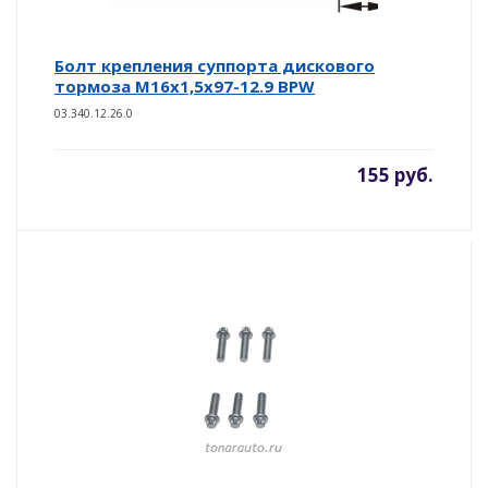
Болт крепления суппорта дискового
тормоза М16х1,5х97-12.9 BPW
03.340.12.26.0
155 руб.