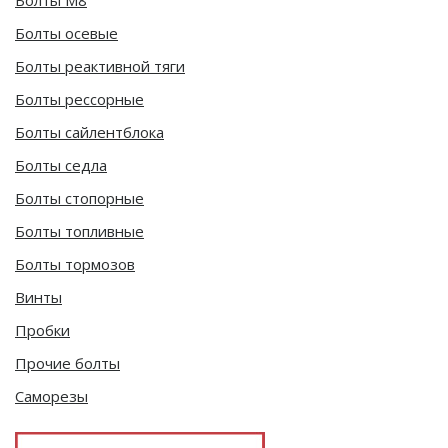
Болты осевые
Болты реактивной тяги
Болты рессорные
Болты сайлентблока
Болты седла
Болты стопорные
Болты топливные
Болты тормозов
Винты
Пробки
Прочие болты
Саморезы