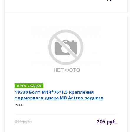
6 РУБ. СКИДКА
19330 Болт М14*75*1,5 крепления
тормозного диска MB Actros заднего
19330
205 руб.
211 руб.