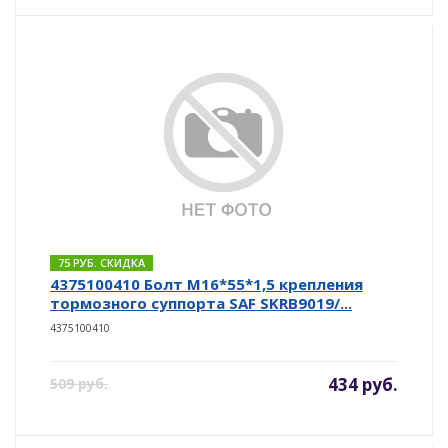
75 РУБ. СКИДКА
4375100410 Болт М16*55*1,5 крепления
тормозного суппорта SAF SKRB9019/...
4375100410
434 руб.
509 руб.