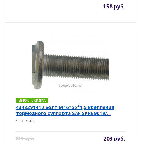
158 руб.
28 РУБ. СКИДКА
4343291410 Болт М16*55*1,5 крепления
тормозного суппорта SAF SKRB9019/...
4343291410
203 руб.
231 руб.