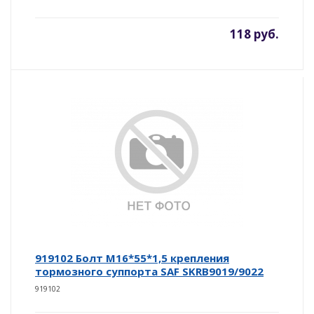
118 руб.
919102 Болт М16*55*1,5 крепления
тормозного суппорта SAF SKRB9019/9022
919102