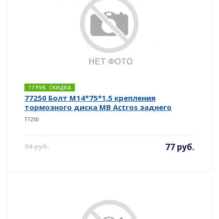
17 РУБ. СКИДКА
77250 Болт М14*75*1,5 крепления
тормозного диска MB Actros заднего
77250
77 руб.
94 руб.