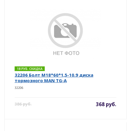
18 РУБ. СКИДКА
32206 Болт М18*60*1,5-10.9 диска
тормозного MAN TG-A
32206
368 руб.
386 руб.