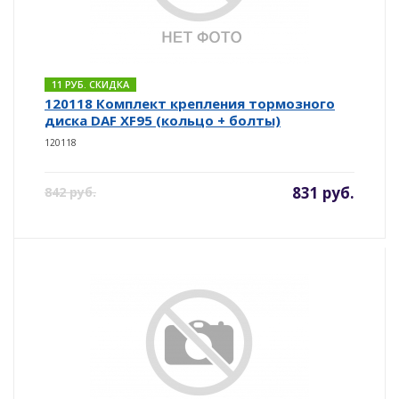
11 РУБ. СКИДКА
120118 Комплект крепления тормозного
диска DAF XF95 (кольцо + болты)
120118
831 руб.
842 руб.