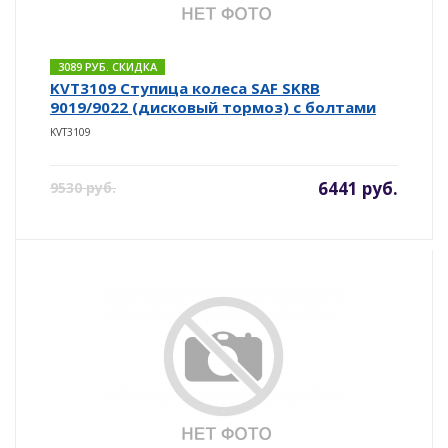
3089 РУБ. СКИДКА
KVT3109 Ступица колеса SAF SKRB
9019/9022 (дисковый тормоз) с болтами
KVT3109
6441 руб.
9530 руб.