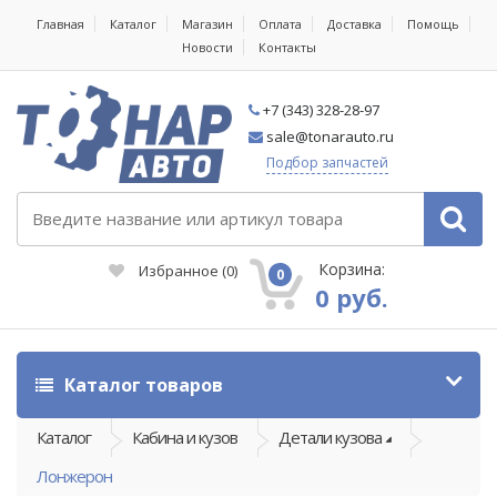
Главная
Каталог
Магазин
Оплата
Доставка
Помощь
Новости
Контакты
+7 (343) 328-28-97
sale@tonarauto.ru
Подбор запчастей
Корзина:
Избранное
(
0
)
0
0 руб.
Каталог товаров
Каталог
Кабина и кузов
Детали кузова
Лонжерон