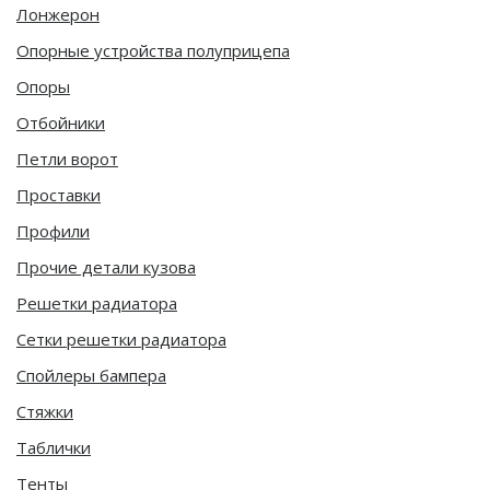
Лонжерон
Опорные устройства полуприцепа
Опоры
Отбойники
Петли ворот
Проставки
Профили
Прочие детали кузова
Решетки радиатора
Сетки решетки радиатора
Спойлеры бампера
Стяжки
Таблички
Тенты