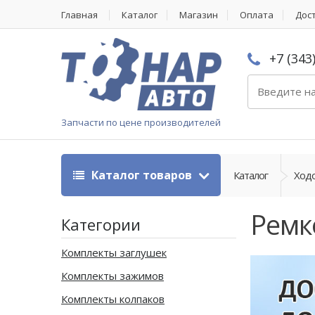
Главная
Каталог
Магазин
Оплата
Дос
+7 (343
Запчасти по цене производителей
Каталог товаров
Каталог
Ходо
Ремк
Категории
Комплекты заглушек
Комплекты зажимов
Комплекты колпаков