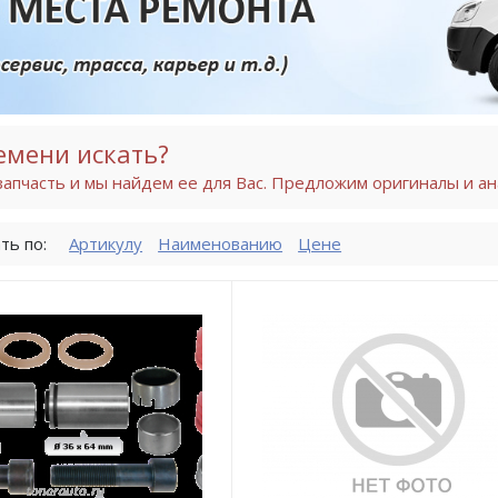
емени искать?
апчасть и мы найдем ее для Вас. Предложим оригиналы и ан
ть по:
Артикулу
Наименованию
Цене