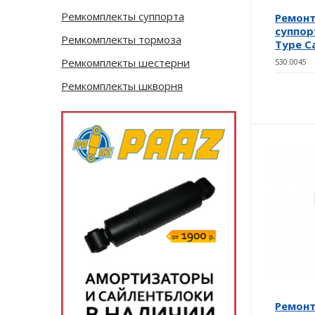
Ремкомплекты суппорта
Ремон
суппор
Ремкомплекты тормоза
Type Cal
Ремкомплекты шестерни
S30.0045
Ремкомплекты шкворня
Ремон