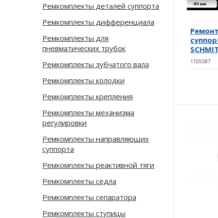
Ремкомплекты деталей суппорта
Ремкомплекты дифференциала
Ремон
Ремкомплекты для
суппор
пневматических трубок
SCHMI
1105587
Ремкомплекты зубчатого вала
Ремкомплекты колодки
Ремкомплекты крепления
Ремкомплекты механизма
регулировки
Ремкомплекты направляющих
суппорта
Ремкомплекты реактивной тяги
Ремкомплекты седла
Ремкомплекты сепаратора
Ремкомплекты ступицы