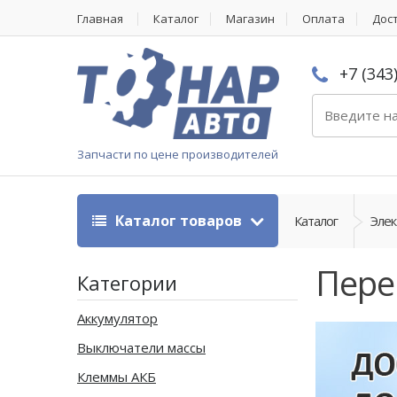
Главная
Каталог
Магазин
Оплата
Дос
+7 (343
Запчасти по цене производителей
Каталог товаров
Каталог
Эле
Пере
Категории
Аккумулятор
Выключатели массы
Клеммы АКБ