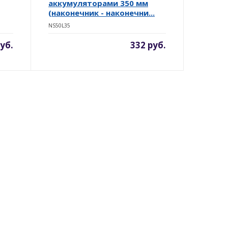
аккумуляторами 350 мм
(наконечник - наконечни...
NS50L35
уб.
332 руб.