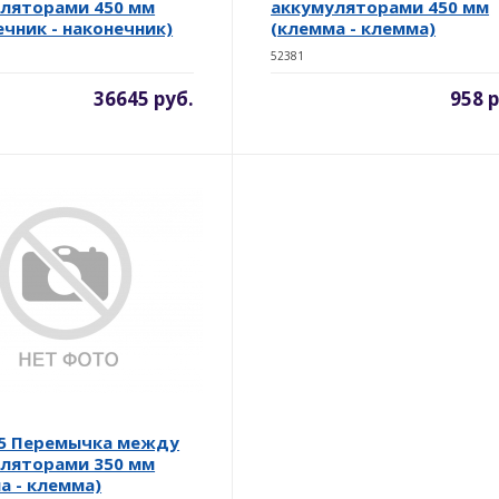
ляторами 450 мм
аккумуляторами 450 мм
ечник - наконечник)
(клемма - клемма)
52381
36645 руб.
958 р
5 Перемычка между
ляторами 350 мм
а - клемма)