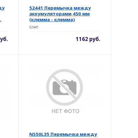
ду
52441 Перемычка между
аккумуляторами 450 мм
.
(клемма - клемма)
52441
уб.
1162 руб.
NS50L35 Перемычка между