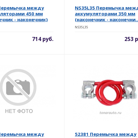
 Перемычка между
NS35L35 Перемычка меж
ляторами 450 мм
аккумуляторами 350 мм
ечник - наконечник)
(наконечник - наконечни..
NS35L35
714 руб.
253 р
 Перемычка между
52381 Перемычка между