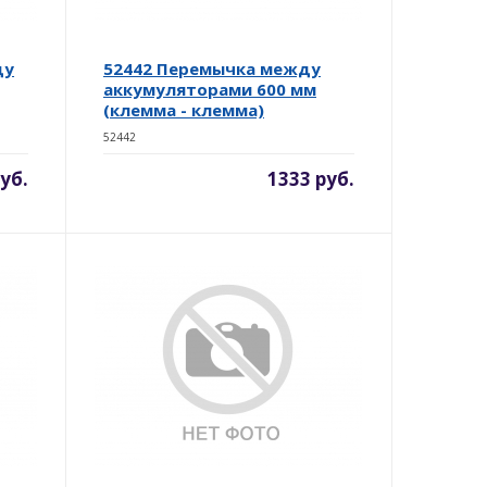
ду
52442 Перемычка между
аккумуляторами 600 мм
(клемма - клемма)
52442
уб.
1333 руб.