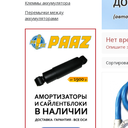
Клеммы аккумулятора
Перемычки между
аккумуляторами
Нет вр
Опишите з
Сортирова