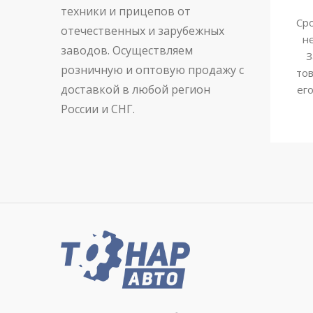
техники и прицепов от
Сро
отечественных и зарубежных
н
заводов. Осуществляем
З
розничную и оптовую продажу с
тов
доставкой в любой регион
ег
России и СНГ.