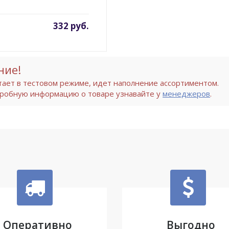
332 руб.
ние!
тает в тестовом режиме, идет наполнение ассортиментом.
робную информацию о товаре узнавайте у
менеджеров
.
Оперативно
Выгодно