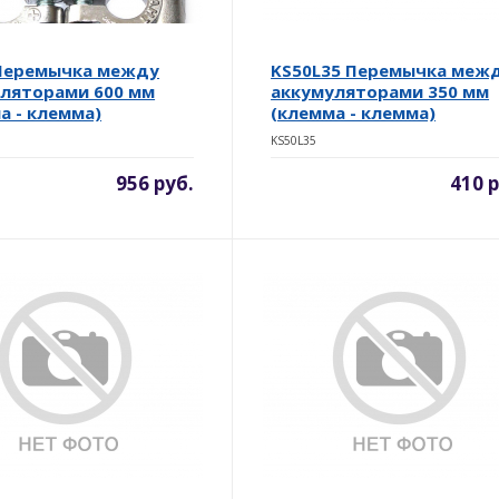
 Перемычка между
KS50L35 Перемычка меж
ляторами 600 мм
аккумуляторами 350 мм
а - клемма)
(клемма - клемма)
KS50L35
956 руб.
410 р