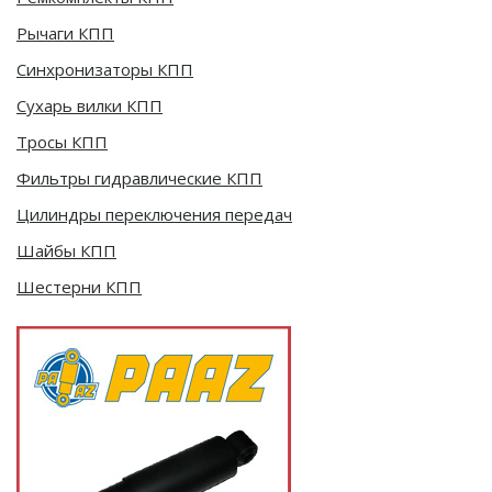
Рычаги КПП
Синхронизаторы КПП
Сухарь вилки КПП
Тросы КПП
Фильтры гидравлические КПП
Цилиндры переключения передач
Шайбы КПП
Шестерни КПП