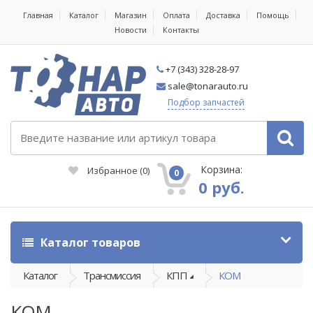
Главная
Каталог
Магазин
Оплата
Доставка
Помощь
Новости
Контакты
+7 (343) 328-28-97
sale@tonarauto.ru
Подбор запчастей
Корзина:
Избранное
(
0
)
0
0 руб.
Каталог товаров
Каталог
Трансмиссия
КПП
КОМ
КОМ