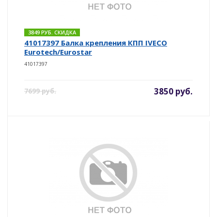
3849 РУБ. СКИДКА
41017397 Балка крепления КПП IVECO
Eurotech/Eurostar
41017397
3850 руб.
7699 руб.