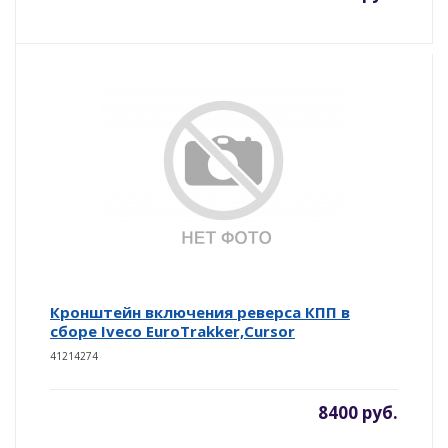
Кронштейн включения реверса КПП в
сборе Iveco EuroTrakker,Cursor
41214274
8400 руб.