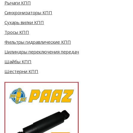
Рычаги КПП
Синхронизаторы КПП
Сухарь вилки КПП
Тросы КПП
Фильтры гидравлические КПП
Цилиндры переключения передач
Шайбы КПП
Шестерни КПП