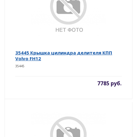
35445 Крышка цилиндра делителя КПП
Volvo FH12
35445
7785 руб.