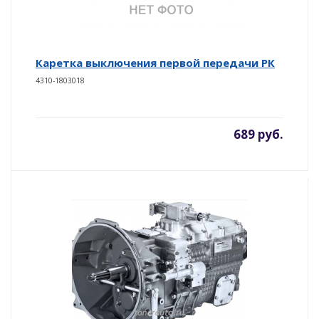
Каретка выключения первой передачи РК
4310-1803018
689 руб.