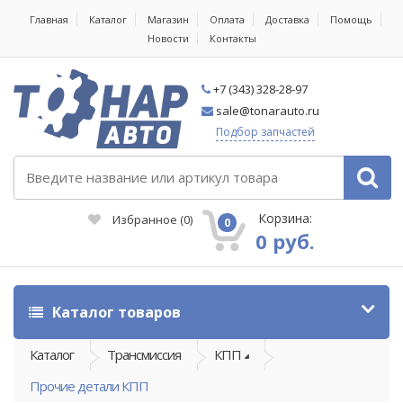
Главная
Каталог
Магазин
Оплата
Доставка
Помощь
Новости
Контакты
+7 (343) 328-28-97
sale@tonarauto.ru
Подбор запчастей
Корзина:
Избранное
(
0
)
0
0 руб.
Каталог товаров
Каталог
Трансмиссия
КПП
Прочие детали КПП