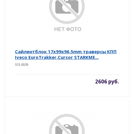
Cайлентблок 17x99x96.5mm траверсы КПП
Iveco EuroTrakker,Cursor STARKME...
S15.0039
2606 руб.