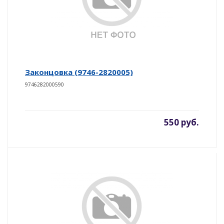
Законцовка (9746-2820005)
9746282000590
550 руб.