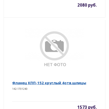
2080 руб.
Фланец КПП-152 круглый 4отв.шлицы
142-1701240
1573 руб.