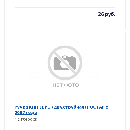
26 руб.
Ручка КПП ЕВРО (двухтрубная) РОСТАР с
2007 года
412-1703007СБ