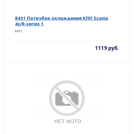
8431 Патрубок охлаждения КПП Scania
4s/R-series 1
8431
1119 руб.