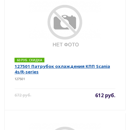
60 РУБ. СКИДКА
127501 Патрубок охлаждения КПП Scania
4s/R-series
127501
612 руб.
672 руб.