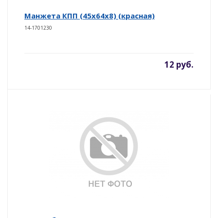
Манжета КПП (45х64х8) (красная)
14-1701230
12 руб.