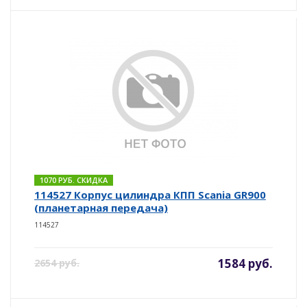
1070 РУБ. СКИДКА
114527 Корпус цилиндра КПП Scania GR900
(планетарная передача)
114527
1584 руб.
2654 руб.