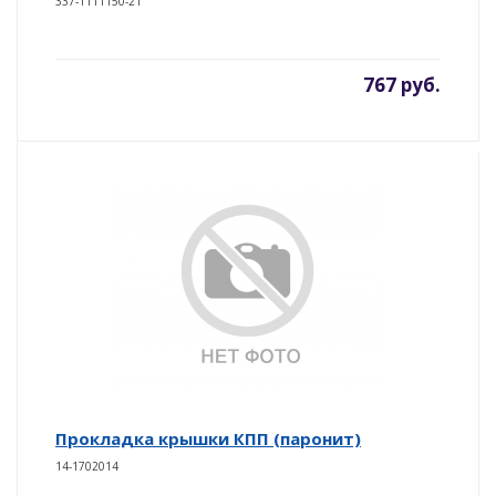
337-1111150-21
767 руб.
Прокладка крышки КПП (паронит)
14-1702014