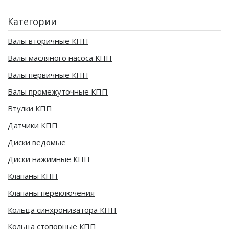
Категории
Валы вторичные КПП
Валы масляного насоса КПП
Валы первичные КПП
Валы промежуточные КПП
Втулки КПП
Датчики КПП
Диски ведомые
Диски нажимные КПП
Клапаны КПП
Клапаны переключения
Кольца синхронизатора КПП
Кольца стопорные КПП