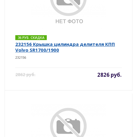
36 РУБ. СКИДКА
232156 Крышка цилиндра делителя КПП
Volvo SR1700/1900
232156
2826 руб.
2862 руб.