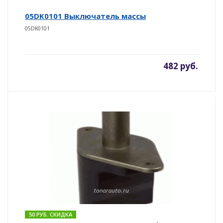
05DK0101 Выключатель массы
05DK0101
482 руб.
50 РУБ. СКИДКА