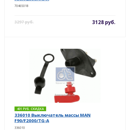
70465018
3128 руб.
3297 руб.
401 РУБ. СКИДКА
336010 Выключатель массы MAN
F90/F2000/TG-A
336010