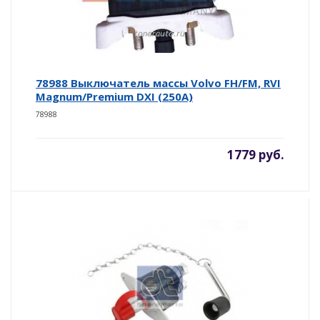
78988 Выключатель массы Volvo FH/FM, RVI
Magnum/Premium DXI (250A)
78988
1779 руб.