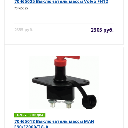
70465025 Выключатель массы Volvo FH12
70465025
2305 руб.
2355 руб.
169 РУБ. СКИДКА
70465018 Выключатель массы MAN
F90/F2000/TG-A