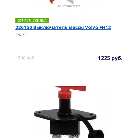
275 РУБ. СКИДКА
226150 Выключатель массы Volvo FH12
226150
1225 руб.
1500 руб.