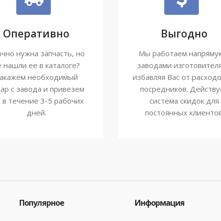
Оперативно
Выгодно
чно нужна запчасть, но
Мы работаем напряму
е нашли ее в каталоге?
заводами изготовител
акажем необходимый
избавляя Вас от расходо
ар с завода и привезем
посредников. Действу
о в течение 3-5 рабочих
система скидок для
дней.
постоянных клиентов
Популярное
Информация