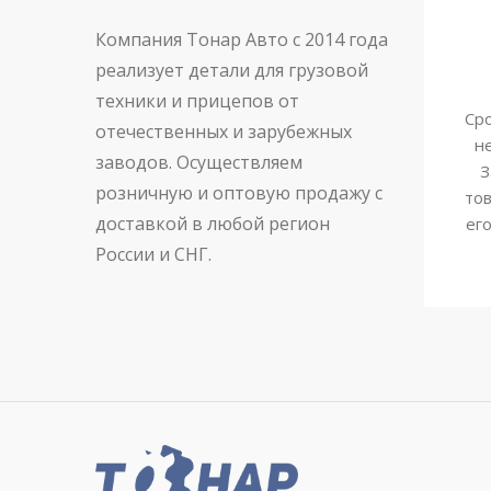
Компания Тонар Авто с 2014 года
реализует детали для грузовой
техники и прицепов от
Сро
отечественных и зарубежных
н
заводов. Осуществляем
З
розничную и оптовую продажу с
тов
доставкой в любой регион
ег
России и СНГ.