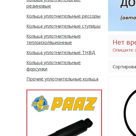
резиновые
Кольца уплотнительные рессоры
Кольца уплотнительные ступицы
Кольца уплотнительные
Нет вр
теплоизоляционные
Опишите з
Кольца уплотнительные ТНВД
Кольца уплотнительные
Сортирова
форсунки
Прочие уплотнительные кольца