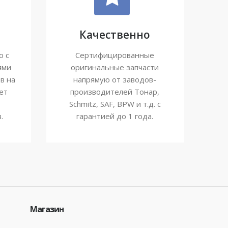
Качественно
ю с
Сертифицированные
ями
оригинальные запчасти
в на
напрямую от заводов-
ет
производителей Тонар,
Schmitz, SAF, BPW и т.д. с
.
гарантией до 1 года.
Магазин