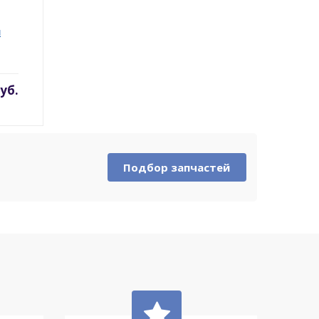
ы
руб.
Подбор запчастей