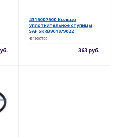
4315007500 Кольцо
уплотнительное ступицы
SAF SKRB9019/9022
4315007500
руб.
363 руб.