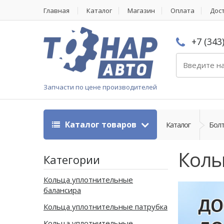
Главная
Каталог
Магазин
Оплата
Дос
+7 (343
Запчасти по цене производителей
Каталог товаров
Каталог
Болт
Коль
Категории
Кольца уплотнительные
балансира
Кольца уплотнительные патрубка
Кольца уплотнительные