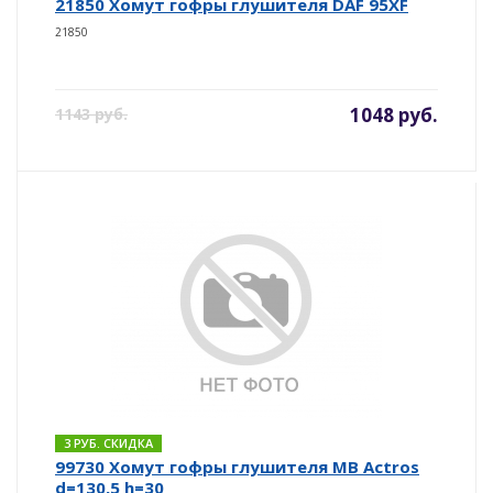
21850 Хомут гофры глушителя DAF 95XF
21850
1048 руб.
1143 руб.
3 РУБ. СКИДКА
99730 Хомут гофры глушителя MB Actros
d=130,5 h=30