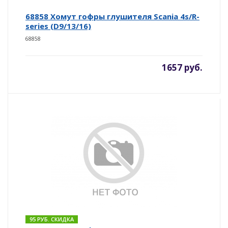
68858 Хомут гофры глушителя Scania 4s/R-
series (D9/13/16)
68858
1657 руб.
95 РУБ. СКИДКА