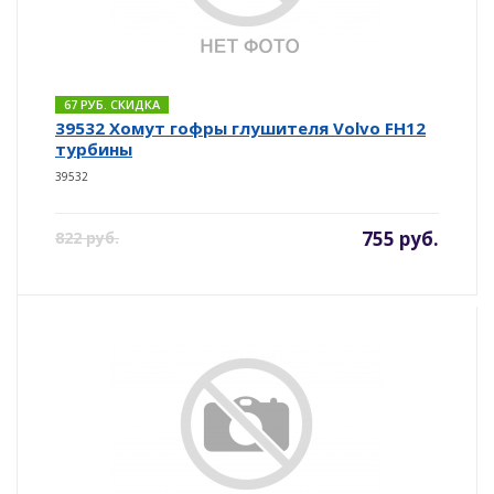
67 РУБ. СКИДКА
39532 Хомут гофры глушителя Volvo FH12
турбины
39532
755 руб.
822 руб.