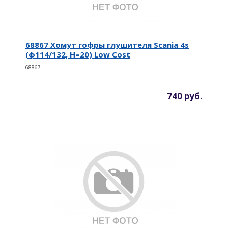
68867 Хомут гофры глушителя Scania 4s
(ф114/132, Н=20) Low Cost
68867
740 руб.