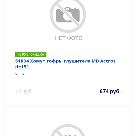
45 РУБ. СКИДКА
51894 Хомут гофры глушителя MB Actros
d=151
51894
674 руб.
719 руб.