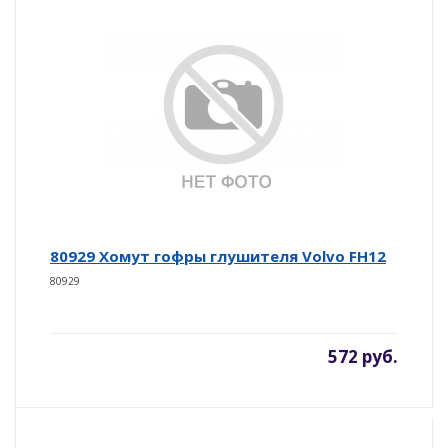
80929 Хомут гофры глушителя Volvo FH12
80929
572 руб.