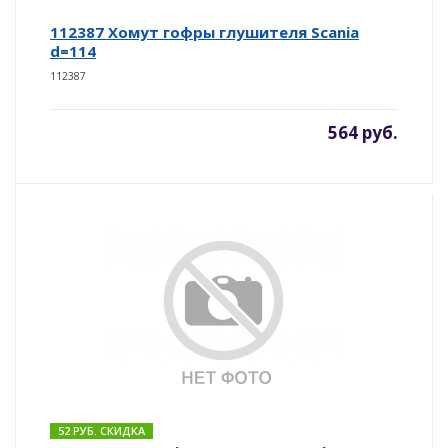
112387 Хомут гофры глушителя Scania
d=114
112387
564 руб.
52 РУБ. СКИДКА