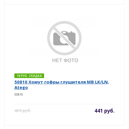
18 РУБ. СКИДКА
50810 Хомут гофры глушителя MB LK/LN,
Atego
50810
441 руб.
459 руб.