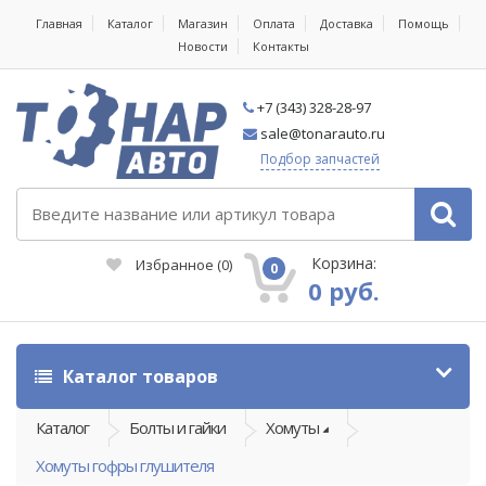
Главная
Каталог
Магазин
Оплата
Доставка
Помощь
Новости
Контакты
+7 (343) 328-28-97
sale@tonarauto.ru
Подбор запчастей
Корзина:
Избранное
(
0
)
0
0 руб.
Каталог товаров
Каталог
Болты и гайки
Хомуты
Хомуты гофры глушителя