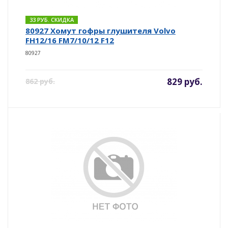
33 РУБ. СКИДКА
80927 Хомут гофры глушителя Volvo
FH12/16 FM7/10/12 F12
80927
829 руб.
862 руб.