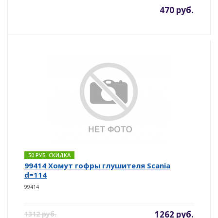
470 руб.
50 РУБ. СКИДКА
99414 Хомут гофры глушителя Scania
d=114
99414
1262 руб.
1312 руб.