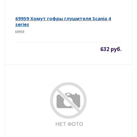
69959 Хомут гофры глушителя Scania 4
series
69959
632 руб.