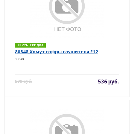
43 РУБ. СКИДКА
80848 Хомут гофры глушителя F12
80848
536 руб.
579 руб.