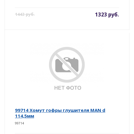
1323 руб.
1443 руб.
99714 Хомут гофры глушителя MAN d
114,5мм
99714