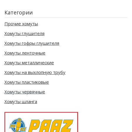
Категории
Прочие хомуты
Хомуты глушителя
Хомуты гофры глушителя
Хомуты ленточные
Хомуты металлические
Хомуты на выхлопную трубу
Хомуты пластиковые
Хомуты червячные
Хомуты шланга