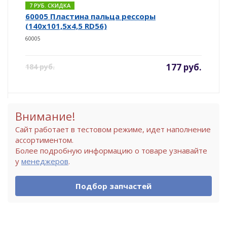
7 РУБ. СКИДКА
60005 Пластина пальца рессоры
(140х101,5х4,5 RD56)
60005
177 руб.
184 руб.
Внимание!
Сайт работает в тестовом режиме, идет наполнение
ассортиментом.
Более подробную информацию о товаре узнавайте
у
менеджеров
.
Подбор запчастей