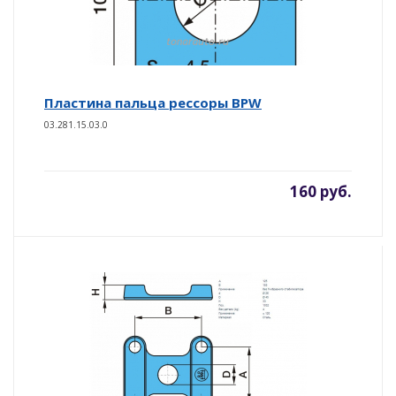
Пластина пальца рессоры BPW
03.281.15.03.0
160 руб.