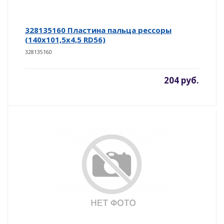
328135160 Пластина пальца рессоры
(140х101,5х4,5 RD56)
328135160
204 руб.