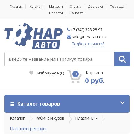
Главная
Каталог
Магазин
Оплата
Доставка
Помощь
Новости
Контакты
+7 (343) 328-28-97
sale@tonarauto.ru
Подбор запчастей
Корзина:
Избранное
(
0
)
0
0 руб.
Каталог товаров
Каталог
Кабина и кузов
Пластины
Пластины рессоры