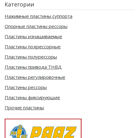
Категории
Нажимные пластины суппорта
Опорные пластины рессоры
Пластины изнашиваемые
Пластины подрессорные
Пластины полурессоры
Пластины привода ТНВД
Пластины регулировочные
Пластины рессоры
Пластины фиксирующие
Прочие пластины