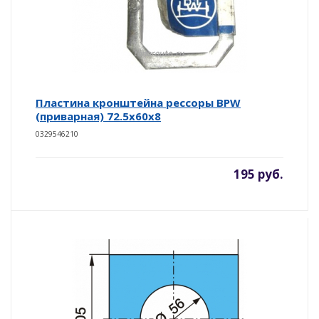
Пластина кронштейна рессоры BPW
(приварная) 72.5x60x8
0329546210
195 руб.