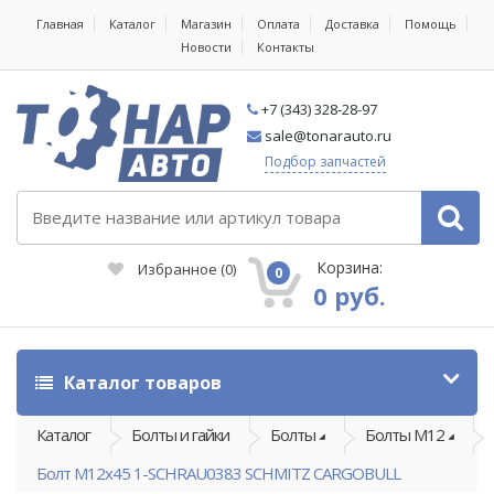
Главная
Каталог
Магазин
Оплата
Доставка
Помощь
Новости
Контакты
+7 (343) 328-28-97
sale@tonarauto.ru
Подбор запчастей
Корзина:
Избранное
(
0
)
0
0 руб.
Каталог товаров
Каталог
Болты и гайки
Болты
Болты М12
Болт М12х45 1-SCHRAU0383 SCHMITZ CARGOBULL