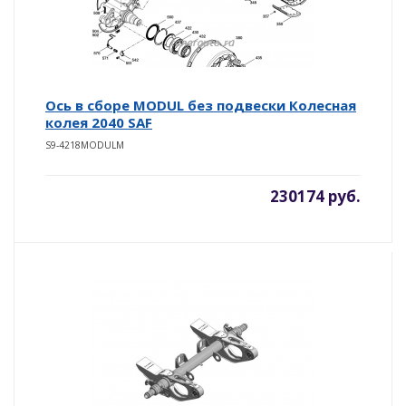
Ось в сборе MODUL без подвески Колесная
колея 2040 SAF
S9-4218MODULМ
230174 руб.