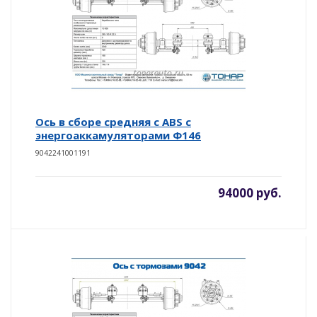
Ось в сборе средняя с АBS с
энергоаккамуляторами Ф146
9042241001191
94000 руб.