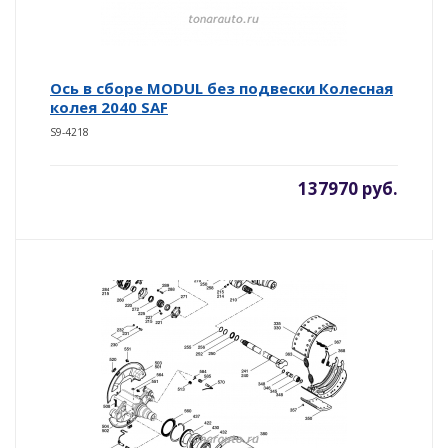
Ось в сборе MODUL без подвески Колесная
колея 2040 SAF
S9-4218
137970 руб.