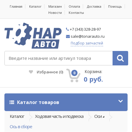
Главная
Каталог
Магазин
Оплата
Доставка
Помощь
Новости
Контакты
+7 (343) 328-28-97
sale@tonarauto.ru
Подбор запчастей
Корзина:
Избранное
(
0
)
0
0 руб.
Каталог товаров
Каталог
Ходовая часть и подвеска
Оси
Ось в сборе