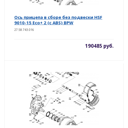
Ось прицепа в сборе без подвески HSF
9010-15 Eco+ 2 (с ABS) BPW
27.58.743.016
190485 руб.