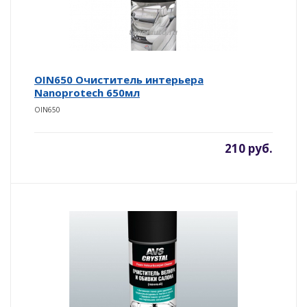
OIN650 Очиститель интерьера
Nanoprotech 650мл
OIN650
210 руб.