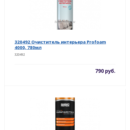
320492 Очиститель интерьера Profoam
4000, 780мл
320492
790 руб.