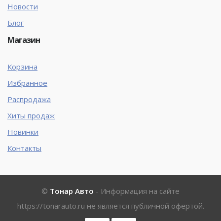
Новости
Блог
Магазин
Корзина
Избранное
Распродажа
Хиты продаж
Новинки
Контакты
©
Тонар Авто
- Информация на сайте
https://tonarauto.ru
не является публичной офертой.