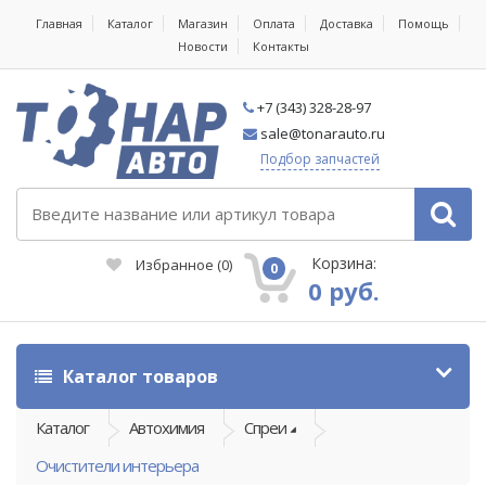
Главная
Каталог
Магазин
Оплата
Доставка
Помощь
Новости
Контакты
+7 (343) 328-28-97
sale@tonarauto.ru
Подбор запчастей
Корзина:
Избранное
(
0
)
0
0 руб.
Каталог товаров
Каталог
Автохимия
Спреи
Очистители интерьера