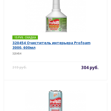
15 РУБ. СКИДКА
320454 Очиститель интерьера Profoam
3000, 600мл
320454
304 руб.
319 руб.