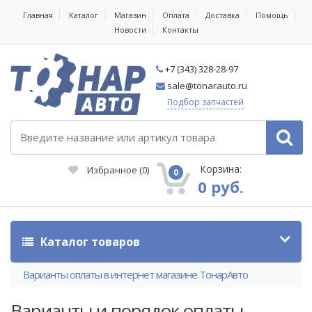
Главная
Каталог
Магазин
Оплата
Доставка
Помощь
Новости
Контакты
+7 (343) 328-28-97
sale@tonarauto.ru
Подбор запчастей
Корзина:
Избранное
(
0
)
0
0 руб.
Каталог товаров
Варианты оплаты в интернет магазине ТонарАвто
Варианты и порядок оплаты