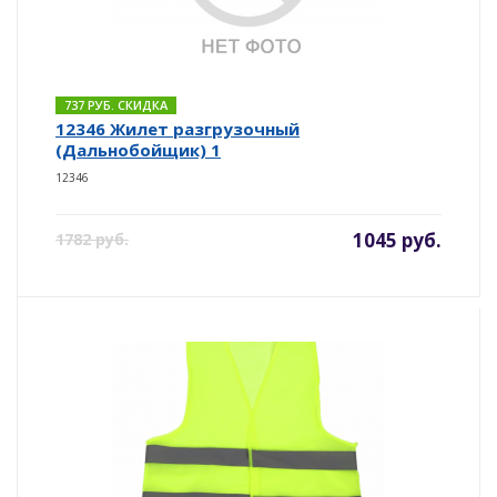
737 РУБ. СКИДКА
12346 Жилет разгрузочный
(Дальнобойщик) 1
12346
1045 руб.
1782 руб.