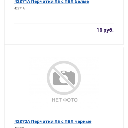
42871A Перчатки ХБ с ПВХ белые
42871A
16 руб.
42872A Перчатки ХБ с ПВХ черные