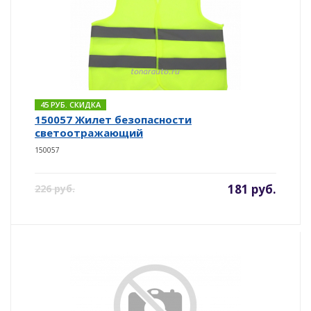
45 РУБ. СКИДКА
150057 Жилет безопасности
светоотражающий
150057
181 руб.
226 руб.