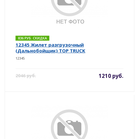
836 РУБ. СКИДКА
12345 Жилет разгрузочный
(Дальнобойщик) TOP TRUCK
12345
1210 руб.
2046 руб.