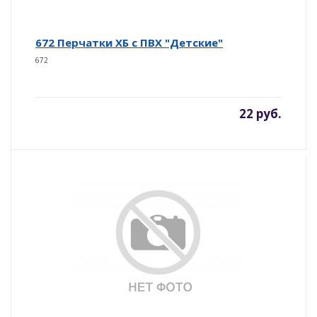
672 Перчатки ХБ с ПВХ "Детские"
672
22 руб.