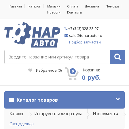
Главная
Каталог
Магазин
Оплата
Доставка
Помощь
Новости
Контакты
+7 (343) 328-28-97
sale@tonarauto.ru
Подбор запчастей
Корзина:
Избранное
(
0
)
0
0 руб.
Каталог товаров
Каталог
Инструмент и литература
Инструмент
Спецодежда