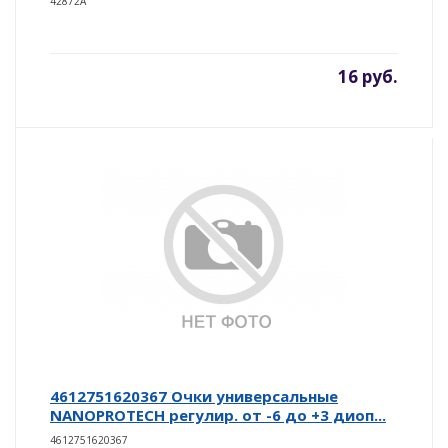
42872A
16 руб.
4612751620367 Очки универсальные
NANOPROTECH регулир. от -6 до +3 диоп...
4612751620367