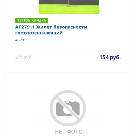
121 РУБ. СКИДКА
AT27911 Жилет безопасности
светоотражающий
AT27911
154 руб.
275 руб.