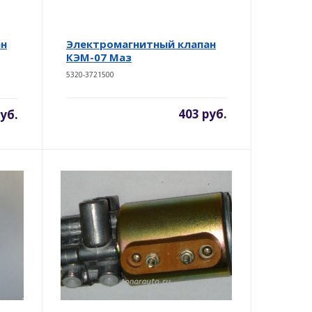
ан
Электромагнитный клапан
КЭМ-07 Маз
5320-3721500
403 руб.
уб.