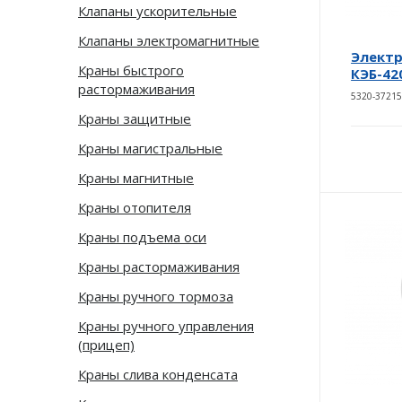
Клапаны ускорительные
Клапаны электромагнитные
Электр
Краны быстрого
КЭБ-42
растормаживания
5320-3721
Краны защитные
Краны магистральные
Краны магнитные
Краны отопителя
Краны подъема оси
Краны растормаживания
Краны ручного тормоза
Краны ручного управления
(прицеп)
Краны слива конденсата