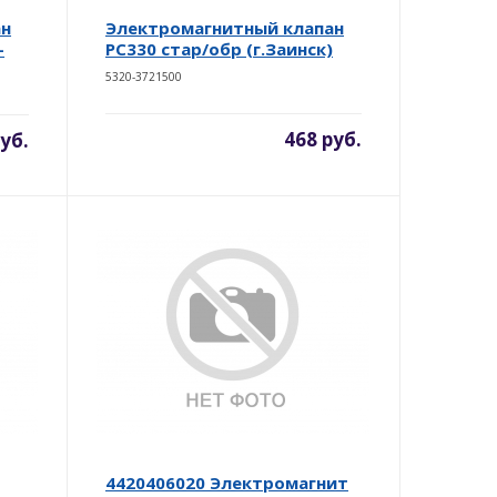
ан
Электромагнитный клапан
-
РС330 стар/обр (г.Заинск)
5320-3721500
468 руб.
уб.
4420406020 Электромагнит