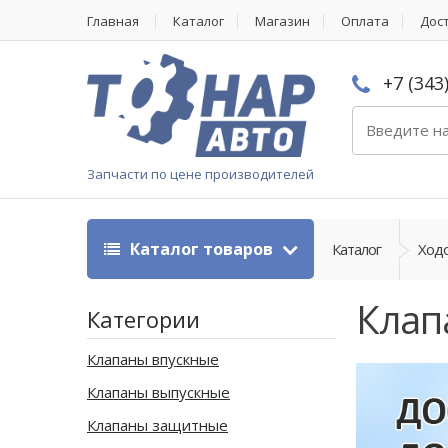
Главная
Каталог
Магазин
Оплата
Дос
+7 (343
Запчасти по цене производителей
Каталог товаров
Каталог
Ходо
Клап
Категории
Клапаны впускные
Клапаны выпускные
Клапаны защитные