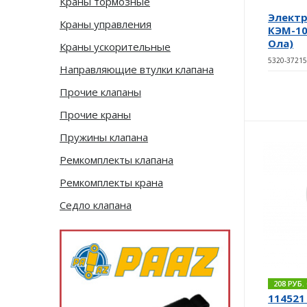
Краны тормозные
Электр
Краны управления
КЭМ-10
Ола)
Краны ускорительные
5320-37215
Направляющие втулки клапана
Прочие клапаны
Прочие краны
Пружины клапана
Ремкомплекты клапана
Ремкомплекты крана
Седло клапана
208 РУБ
114521