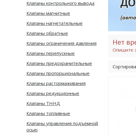
Клапаны контрольного вывода
Клапаны магнитные
Клапаны нагнетательные
Клапаны обратные
Нет вр
Клапаны ограничения давления
Опишите з
Клапаны перепускные
Клапаны предохранительные
Сортирова
Клапаны пропорциональные
Клапаны растормаживания
Клапаны редукционные
Клапаны ТННД
Клапаны топливные
Клапаны управления подъемной
осью