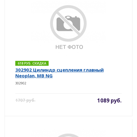
618 РУБ. СКИДКА
302902 Цилиндр сцепления главный
Neoplan, MB NG
302902
1089 руб.
1707 руб.