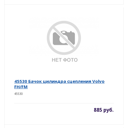
45530 Бачок цилиндра сцепления Volvo
FH/FM
45530
885 руб.