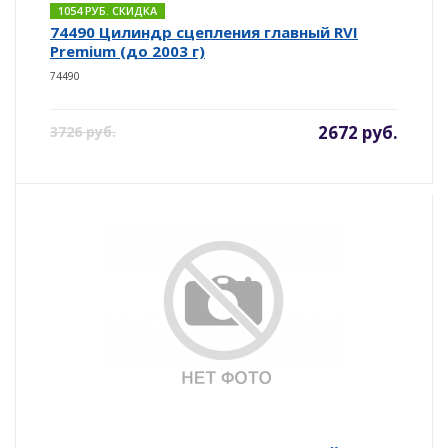
1054 РУБ. СКИДКА
74490 Цилиндр сцепления главный RVI
Premium (до 2003 г)
74490
2672 руб.
3726 руб.