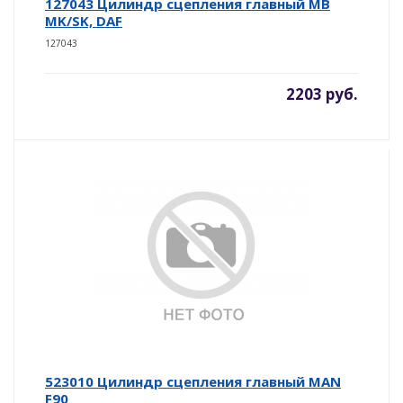
127043 Цилиндр сцепления главный MB
MK/SK, DAF
127043
2203 руб.
523010 Цилиндр сцепления главный MAN
F90