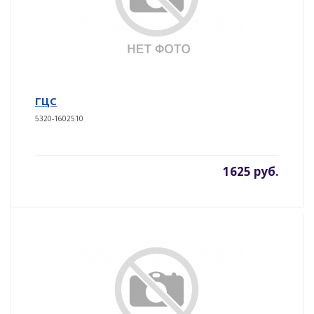
ГЦС
5320-1602510
1625 руб.