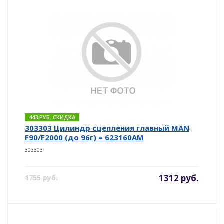
443 РУБ. СКИДКА
303303 Цилиндр сцепления главный MAN
F90/F2000 (до 96г) = 623160AM
303303
1312 руб.
1755 руб.