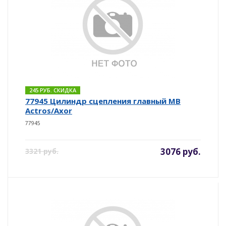
245 РУБ. СКИДКА
77945 Цилиндр сцепления главный MB
Actros/Axor
77945
3076 руб.
3321 руб.