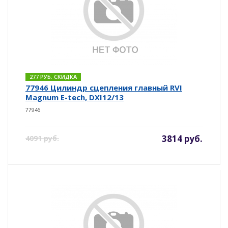
277 РУБ. СКИДКА
77946 Цилиндр сцепления главный RVI
Magnum E-tech, DXI12/13
77946
3814 руб.
4091 руб.