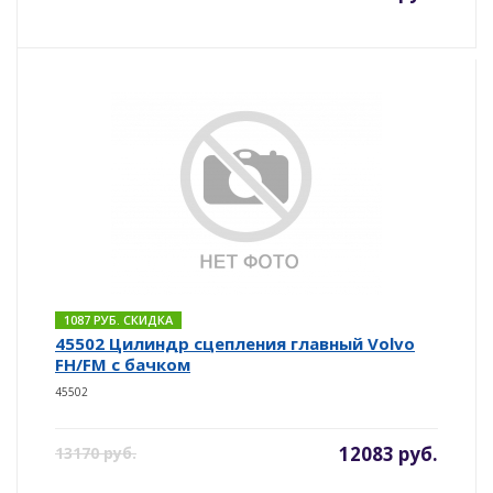
1087 РУБ. СКИДКА
45502 Цилиндр сцепления главный Volvo
FH/FM с бачком
45502
12083 руб.
13170 руб.