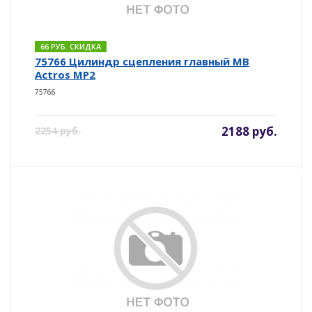
66 РУБ. СКИДКА
75766 Цилиндр сцепления главный MB
Actros MP2
75766
2188 руб.
2254 руб.