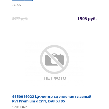
303205
1905 руб.
2077 руб.
9650019022 Цилиндр сцепления главный
RVI Premium dCi11, DAF XF95
9650019022