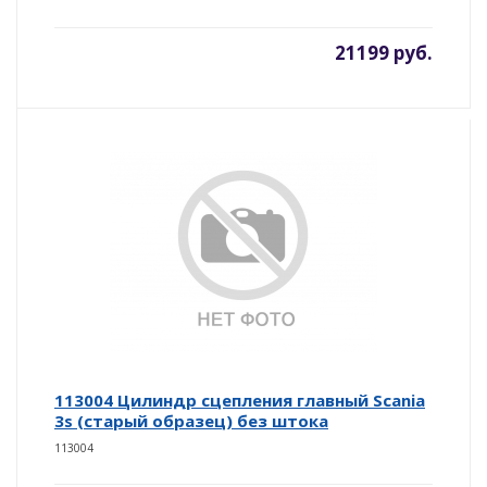
21199 руб.
113004 Цилиндр сцепления главный Scania
3s (старый образец) без штока
113004