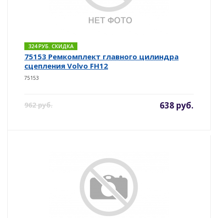
324 РУБ. СКИДКА
75153 Ремкомплект главного цилиндра
сцепления Volvo FH12
75153
638 руб.
962 руб.