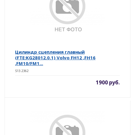
Цилиндр сцепления главный
(FTE:KG28012.0.1) Volvo FH12 ,FH16
,FM10/FM1...
S13.2362
1900 руб.