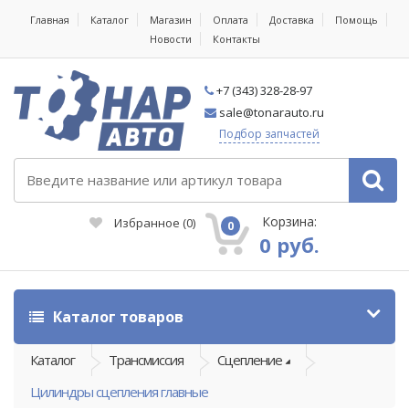
Главная
Каталог
Магазин
Оплата
Доставка
Помощь
Новости
Контакты
+7 (343) 328-28-97
sale@tonarauto.ru
Подбор запчастей
Корзина:
Избранное
(
0
)
0
0 руб.
Каталог товаров
Каталог
Трансмиссия
Сцепление
Цилиндры сцепления главные