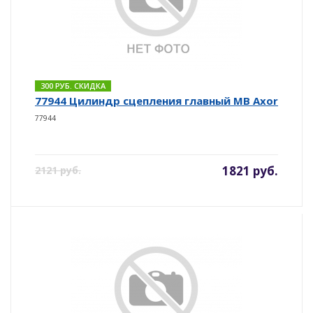
300 РУБ. СКИДКА
77944 Цилиндр сцепления главный MB Axor
77944
1821 руб.
2121 руб.