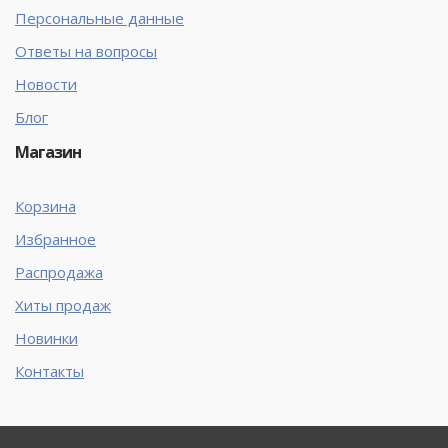
Персональные данные
Ответы на вопросы
Новости
Блог
Магазин
Корзина
Избранное
Распродажа
Хиты продаж
Новинки
Контакты