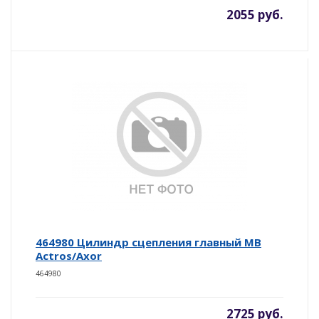
2055 руб.
464980 Цилиндр сцепления главный MB
Actros/Axor
464980
2725 руб.