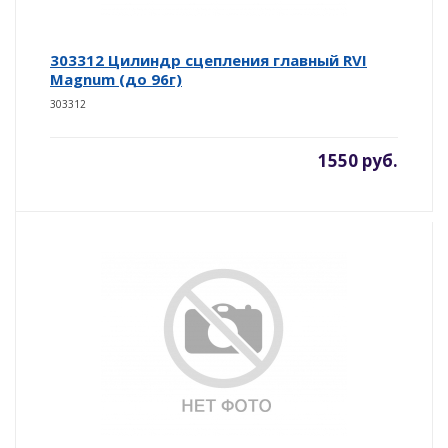
303312 Цилиндр сцепления главный RVI
Magnum (до 96г)
303312
1550 руб.