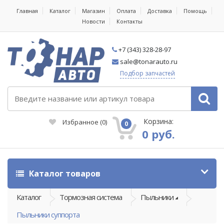
Главная
Каталог
Магазин
Оплата
Доставка
Помощь
Новости
Контакты
+7 (343) 328-28-97
sale@tonarauto.ru
Подбор запчастей
Корзина:
Избранное
(
0
)
0
0 руб.
Каталог товаров
Каталог
Тормозная система
Пыльники
Пыльники суппорта