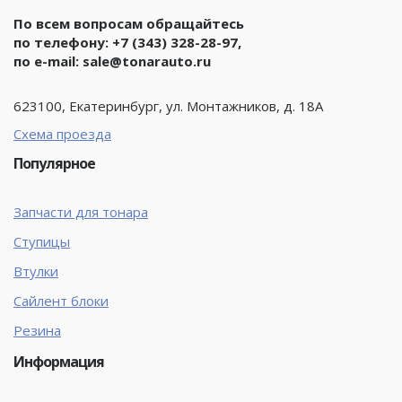
По всем вопросам обращайтесь
по телефону:
+7 (343) 328-28-97
,
по e-mail:
sale@tonarauto.ru
623100, Екатеринбург, ул. Монтажников, д. 18А
Схема проезда
Популярное
Запчасти для тонара
Ступицы
Втулки
Сайлент блоки
Резина
Информация