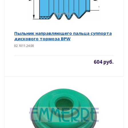
Пыльник направляющего пальца суппорта
дискового тормоза BPW
02.1011.24.00
604 руб.