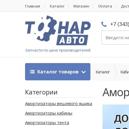
Главная
Каталог
Магазин
Оплата
Дос
+7 (343
Запчасти по цене производителей
Каталог товаров
Каталог
Каби
Амор
Категории
Амортизаторы вещевого ящика
Амортизаторы кабины
Амортизаторы тента