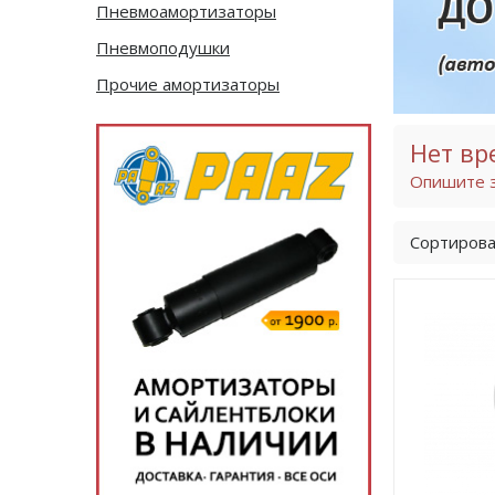
Пневмоамортизаторы
Пневмоподушки
Прочие амортизаторы
Нет вр
Опишите з
Сортирова