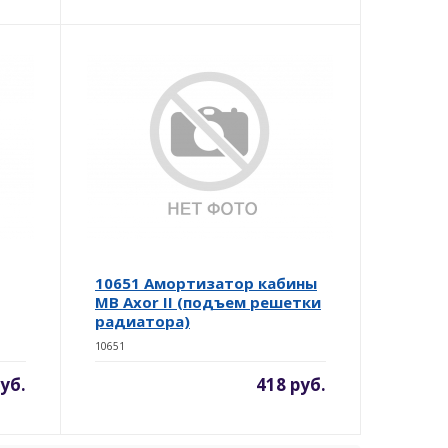
10651 Амортизатор кабины
MB Axor II (подъем решетки
радиатора)
10651
уб.
418 руб.