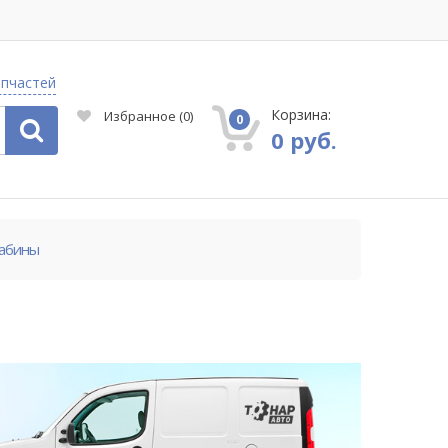
апчастей
Корзина:
Избранное
(
0
)
0
0 руб.
кабины