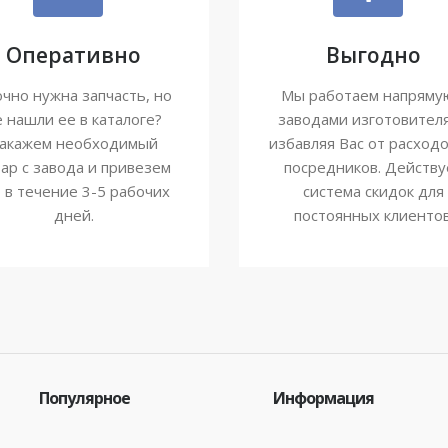
Оперативно
Выгодно
чно нужна запчасть, но
Мы работаем напряму
е нашли ее в каталоге?
заводами изготовител
акажем необходимый
избавляя Вас от расходо
ар с завода и привезем
посредников. Действу
о в течение 3-5 рабочих
система скидок для
дней.
постоянных клиентов
Популярное
Информация