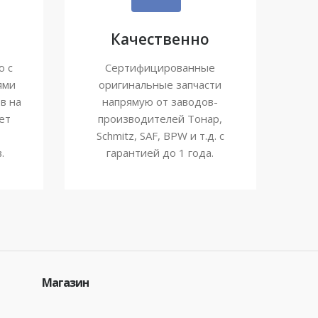
Качественно
ю с
Сертифицированные
ями
оригинальные запчасти
в на
напрямую от заводов-
ет
производителей Тонар,
Schmitz, SAF, BPW и т.д. с
.
гарантией до 1 года.
Магазин