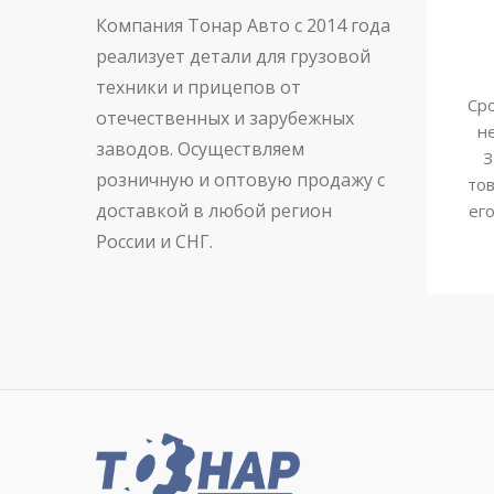
Компания Тонар Авто с 2014 года
реализует детали для грузовой
техники и прицепов от
Сро
отечественных и зарубежных
н
заводов. Осуществляем
З
розничную и оптовую продажу с
тов
доставкой в любой регион
ег
России и СНГ.