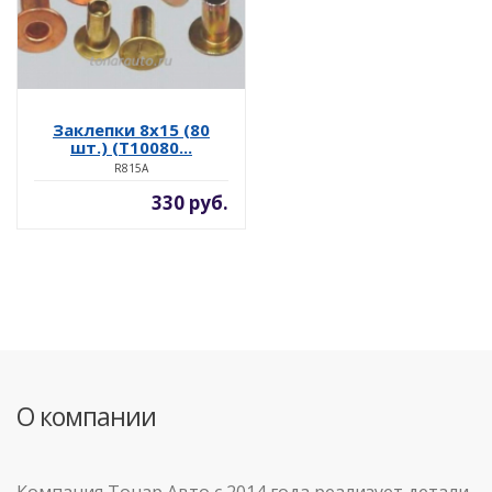
Заклепки 8x15 (80
шт.) (T10080...
R815A
330 руб.
О компании
Компания Тонар Авто с 2014 года реализует детали