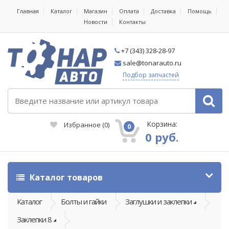
Главная
Каталог
Магазин
Оплата
Доставка
Помощь
Новости
Контакты
+7 (343) 328-28-97
sale@tonarauto.ru
Подбор запчастей
Корзина:
Избранное
(
0
)
0
0 руб.
Каталог товаров
Каталог
Болты и гайки
Заглушки и заклепки
Заклепки 8