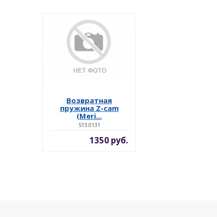
Возвратная
пружина Z-cam
(Meri...
S13.0131
1350 руб.