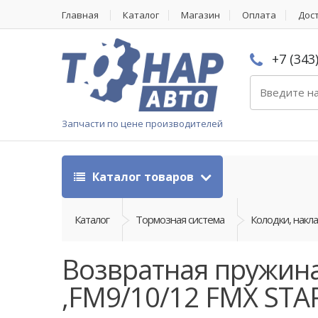
Главная
Каталог
Магазин
Оплата
Дос
+7 (343
Запчасти по цене производителей
Каталог товаров
Каталог
Тормозная система
Колодки, накл
Возвратная пружина 
,FM9/10/12 FMX STA