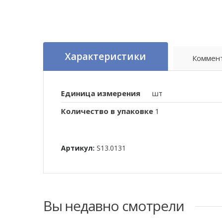
Характеристики
Коммен
Единица измерения
шт
Количество в упаковке
1
Артикул:
S13.0131
Вы недавно смотрели