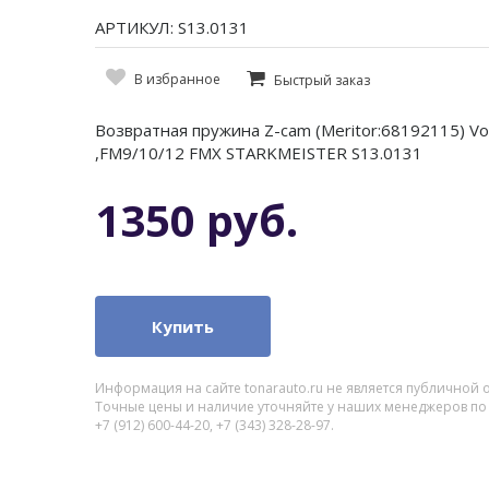
АРТИКУЛ: S13.0131
В избранное
Быстрый заказ
Возвратная пружина Z-cam (Meritor:68192115) V
,FM9/10/12 FMX STARKMEISTER S13.0131
1350 руб.
Купить
Информация на сайте tonarauto.ru не является публичной 
Точные цены и наличие уточняйте у наших менеджеров по
+7 (912) 600-44-20, +7 (343) 328-28-97.