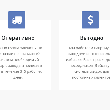
Оперативно
Выгодно
чно нужна запчасть, но
Мы работаем напряму
е нашли ее в каталоге?
заводами изготовител
акажем необходимый
избавляя Вас от расходо
ар с завода и привезем
посредников. Действу
о в течение 3-5 рабочих
система скидок для
дней.
постоянных клиентов