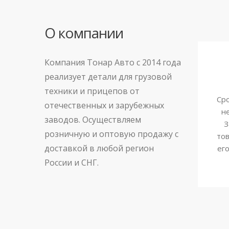
О компании
Компания Тонар Авто с 2014 года
реализует детали для грузовой
техники и прицепов от
Сро
отечественных и зарубежных
н
заводов. Осуществляем
З
розничную и оптовую продажу с
тов
доставкой в любой регион
ег
России и СНГ.