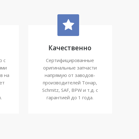
Качественно
ю с
Сертифицированные
ями
оригинальные запчасти
в на
напрямую от заводов-
ет
производителей Тонар,
Schmitz, SAF, BPW и т.д. с
.
гарантией до 1 года.