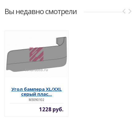
Вы недавно смотрели
Угол бампера XL/XXL
серый плас...
M3090102
1228 руб.