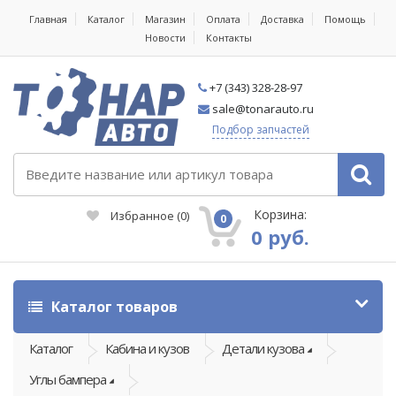
Главная
Каталог
Магазин
Оплата
Доставка
Помощь
Новости
Контакты
+7 (343) 328-28-97
sale@tonarauto.ru
Подбор запчастей
Корзина:
Избранное
(
0
)
0
0 руб.
Каталог товаров
Каталог
Кабина и кузов
Детали кузова
Углы бампера