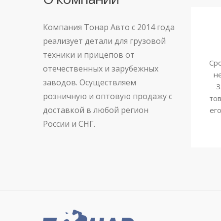
Компания Тонар Авто с 2014 года
реализует детали для грузовой
техники и прицепов от
Сро
отечественных и зарубежных
н
заводов. Осуществляем
З
розничную и оптовую продажу с
тов
доставкой в любой регион
ег
России и СНГ.