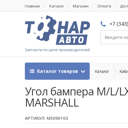
Главная
Каталог
Магазин
Оплата
Дос
+7 (343
Запчасти по цене производителей
Каталог товаров
Каталог
Каби
Угол бампера M/L/L
MARSHALL
АРТИКУЛ: M3090103