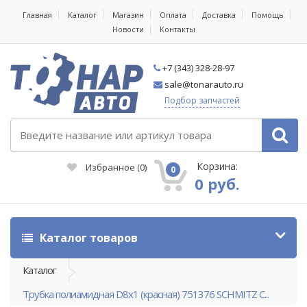
Главная
Каталог
Магазин
Оплата
Доставка
Помощь
Новости
Контакты
+7 (343) 328-28-97
sale@tonarauto.ru
Подбор запчастей
Корзина:
Избранное
(
0
)
0
0 руб.
Каталог товаров
Каталог
Трубка полиамидная D8х1 (красная) 751376 SCHMITZ C...