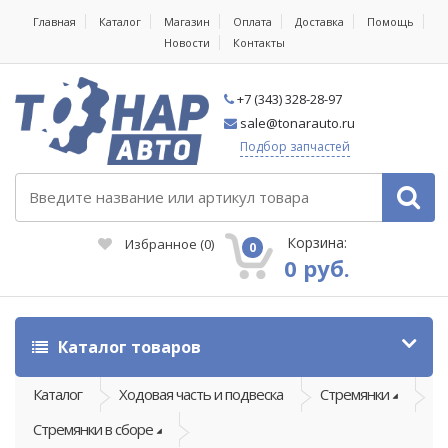
Главная
Каталог
Магазин
Оплата
Доставка
Помощь
Новости
Контакты
+7 (343) 328-28-97
sale@tonarauto.ru
Подбор запчастей
Корзина:
Избранное
(
0
)
0
0 руб.
Каталог товаров
Каталог
Ходовая часть и подвеска
Стремянки
Стремянки в сборе