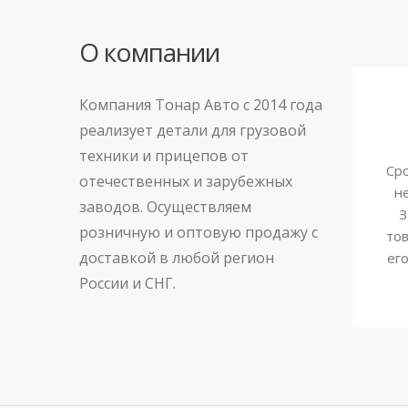
О компании
Компания Тонар Авто с 2014 года
реализует детали для грузовой
техники и прицепов от
Сро
отечественных и зарубежных
н
заводов. Осуществляем
З
розничную и оптовую продажу с
тов
доставкой в любой регион
ег
России и СНГ.