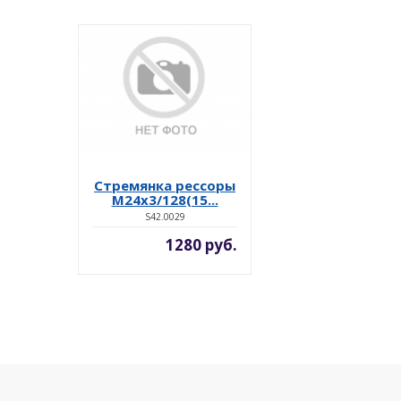
Стремянка рессоры
M24x3/128(15...
S42.0029
1280 руб.