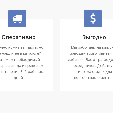
Оперативно
Выгодно
чно нужна запчасть, но
Мы работаем напряму
е нашли ее в каталоге?
заводами изготовител
акажем необходимый
избавляя Вас от расходо
ар с завода и привезем
посредников. Действу
о в течение 3-5 рабочих
система скидок для
дней.
постоянных клиентов