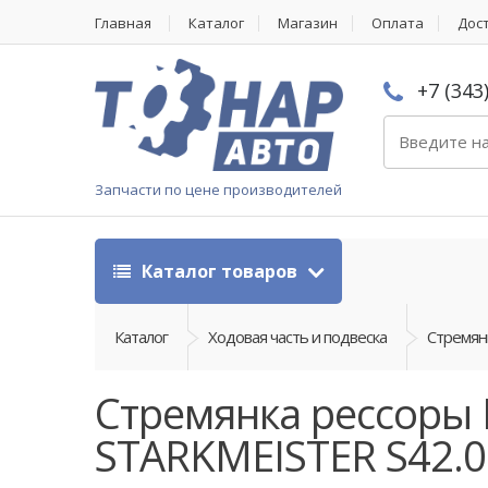
Главная
Каталог
Магазин
Оплата
Дос
+7 (343
Запчасти по цене производителей
Каталог товаров
Каталог
Ходовая часть и подвеска
Стремян
Стремянка рессоры 
STARKMEISTER S42.