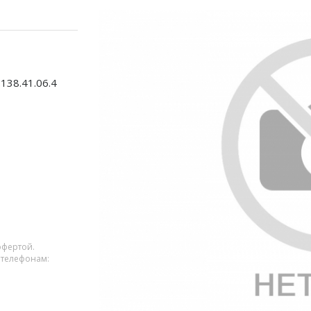
138.41.06.4
офертой.
 телефонам: