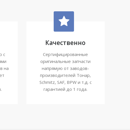
Качественно
ю с
Сертифицированные
ями
оригинальные запчасти
в на
напрямую от заводов-
ет
производителей Тонар,
Schmitz, SAF, BPW и т.д. с
.
гарантией до 1 года.