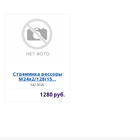
Стремянка рессоры
М24х2/128(15...
S42.0026
1280 руб.