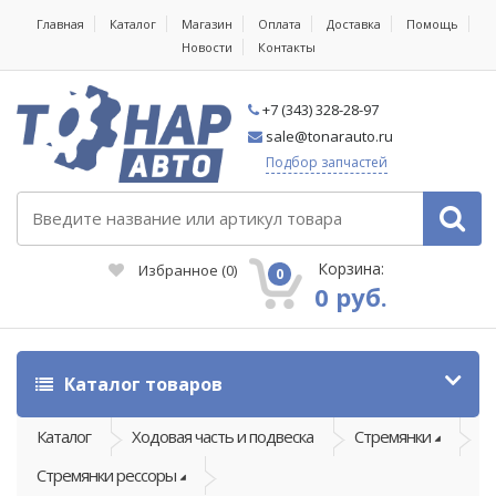
Главная
Каталог
Магазин
Оплата
Доставка
Помощь
Новости
Контакты
+7 (343) 328-28-97
sale@tonarauto.ru
Подбор запчастей
Корзина:
Избранное
(
0
)
0
0 руб.
Каталог товаров
Каталог
Ходовая часть и подвеска
Стремянки
Стремянки рессоры