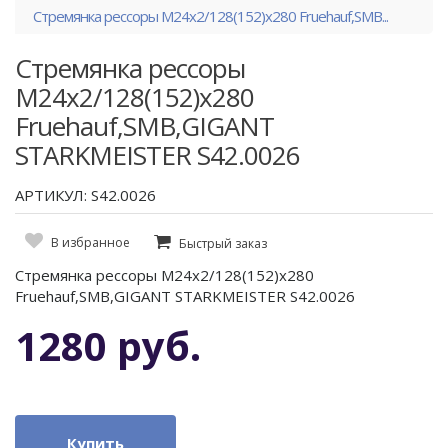
Стремянка рессоры М24х2/128(152)x280 Fruehauf,SMB...
Стремянка рессоры
М24х2/128(152)x280
Fruehauf,SMB,GIGANT
STARKMEISTER S42.0026
АРТИКУЛ: S42.0026
В избранное
Быстрый заказ
Стремянка рессоры М24х2/128(152)x280
Fruehauf,SMB,GIGANT STARKMEISTER S42.0026
1280 руб.
Купить