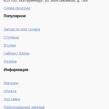
623100, Екатеринбург, ул. Монтажников, д. 18А
Схема проезда
Популярное
Запчасти для тонара
Ступицы
Втулки
Сайлент блоки
Резина
Информация
Магазин
Оплата
Доставка
Персональные данные