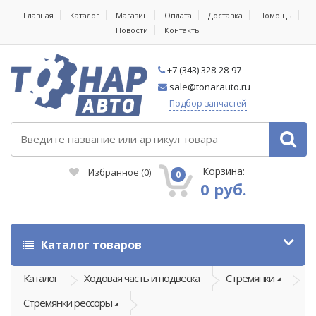
Главная
Каталог
Магазин
Оплата
Доставка
Помощь
Новости
Контакты
+7 (343) 328-28-97
sale@tonarauto.ru
Подбор запчастей
Корзина:
Избранное
(
0
)
0
0 руб.
Каталог товаров
Каталог
Ходовая часть и подвеска
Стремянки
Стремянки рессоры