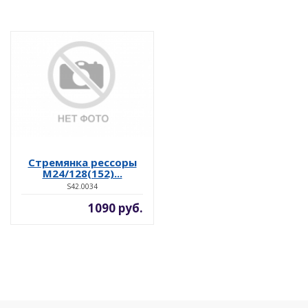
Стремянка рессоры
М24/128(152)...
S42.0034
1090 руб.