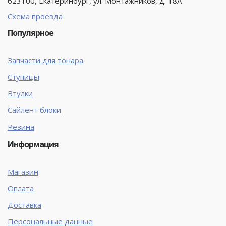
623100, Екатеринбург, ул. Монтажников, д. 18А
Схема проезда
Популярное
Запчасти для тонара
Ступицы
Втулки
Сайлент блоки
Резина
Информация
Магазин
Оплата
Доставка
Персональные данные