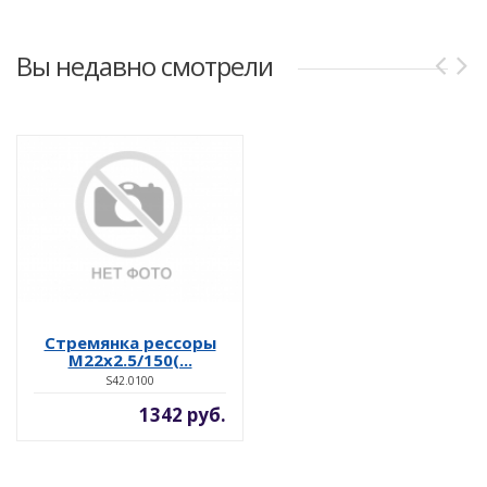
Вы недавно смотрели
Стремянка рессоры
M22x2.5/150(...
S42.0100
1342 руб.