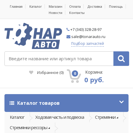
Главная
Каталог
Магазин
Оплата
Доставка
Помощь
Новости
Контакты
+7 (343) 328-28-97
sale@tonarauto.ru
Подбор запчастей
Корзина:
Избранное
(
0
)
0
0 руб.
Каталог товаров
Каталог
Ходовая часть и подвеска
Стремянки
Стремянки рессоры