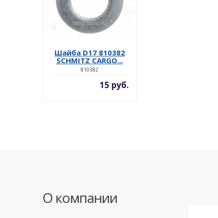
Шайба D17 810382
SCHMITZ CARGO...
810382
15 руб.
О компании