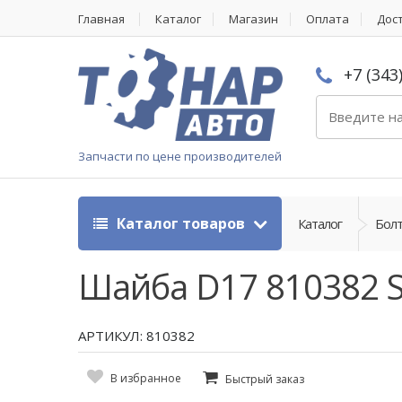
Главная
Каталог
Магазин
Оплата
Дос
+7 (343
Запчасти по цене производителей
Каталог товаров
Каталог
Болт
Шайба D17 810382 
АРТИКУЛ: 810382
В избранное
Быстрый заказ