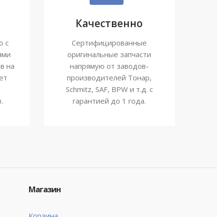
Качественно
ю с
Сертифицированные
ями
оригинальные запчасти
в на
напрямую от заводов-
ет
производителей Тонар,
Schmitz, SAF, BPW и т.д. с
.
гарантией до 1 года.
Магазин
Корзина