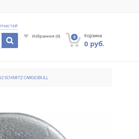
апчастей
Корзина:
Избранное
(
0
)
0
0 руб.
82 SCHMITZ CARGOBULL