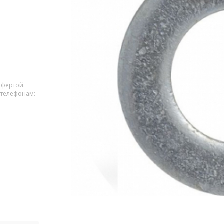
офертой.
 телефонам: