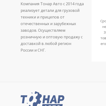
Компания Тонар Авто с 2014 года
реализует детали для грузовой
техники и прицепов от
Сро
отечественных и зарубежных
н
заводов. Осуществляем
З
розничную и оптовую продажу с
тов
доставкой в любой регион
ег
России и СНГ.